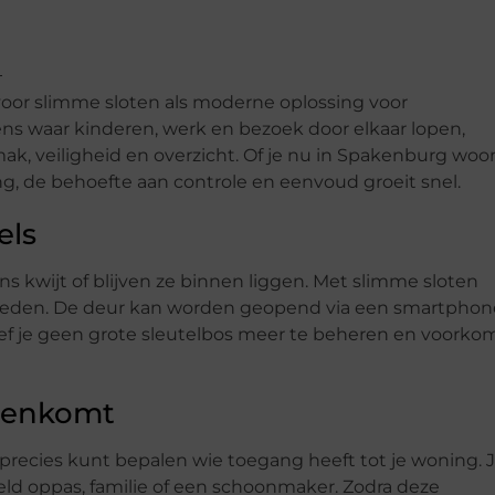
oor slimme sloten als moderne oplossing voor
ns waar kinderen, werk en bezoek door elkaar lopen,
k, veiligheid en overzicht. Of je nu in Spakenburg woo
g, de behoefte aan controle en eenvoud groeit snel.
els
ns kwijt of blijven ze binnen liggen. Met slimme sloten
rleden. De deur kan worden geopend via een smartphon
oef je geen grote sleutelbos meer te beheren en voorko
nnenkomt
 precies kunt bepalen wie toegang heeft tot je woning. 
eld oppas, familie of een schoonmaker. Zodra deze