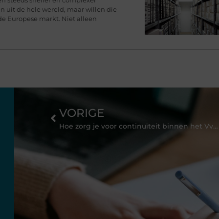
 uit de hele wereld, maar willen die
de Europese markt. Niet alleen
VORIGE
Hoe zorg je voor continuïteit binnen het VvE-bestuur?