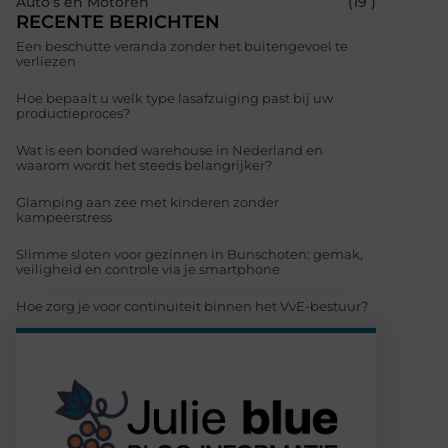
Auto’s en Motoren
(19 )
RECENTE BERICHTEN
Een beschutte veranda zonder het buitengevoel te
verliezen
Hoe bepaalt u welk type lasafzuiging past bij uw
productieproces?
Wat is een bonded warehouse in Nederland en
waarom wordt het steeds belangrijker?
Glamping aan zee met kinderen zonder
kampeerstress
Slimme sloten voor gezinnen in Bunschoten: gemak,
veiligheid en controle via je smartphone
Hoe zorg je voor continuïteit binnen het VvE-bestuur?