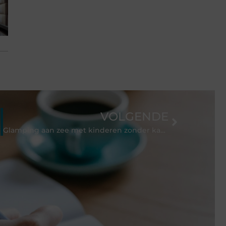
VOLGENDE
Glamping aan zee met kinderen zonder kampeerstress