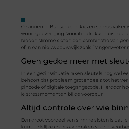
Gezinnen in Bunschoten kiezen steeds vaker v
woningbeveiliging. Vooral in drukke huishoude
bieden slimme sloten een combinatie van gema
of in een nieuwbouwwijk zoals Rengersweterin
Geen gedoe meer met sleut
In een gezinssituatie raken sleutels nog wel ee
behoort dat probleem grotendeels tot het ve
pincode of digitale toegangscode. Hierdoor h
je stressmomenten bij de voordeur.
Altijd controle over wie bi
Een groot voordeel van slimme sloten is dat je
kunt tijdelijke codes aanmaken voor bijvoorbe