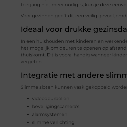
toegang niet meer nodig is, kun je deze eenvou
Voor gezinnen geeft dit een veilig gevoel, omda
Ideaal voor drukke gezinsd
In een huishouden met kinderen en werkende ou
het mogelijk om deuren te openen op afstand 
thuiskomt. Dit is vooral handig wanneer kindere
vergeten.
Integratie met andere sli
Slimme sloten kunnen vaak gekoppeld worden a
videodeurbellen
beveiligingscamera’s
alarmsystemen
slimme verlichting