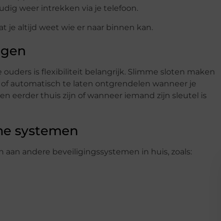
dig weer intrekken via je telefoon.
t je altijd weet wie er naar binnen kan.
agen
ders is flexibiliteit belangrijk. Slimme sloten maken
of automatisch te laten ontgrendelen wanneer je
n eerder thuis zijn of wanneer iemand zijn sleutel is
mme systemen
an andere beveiligingssystemen in huis, zoals: