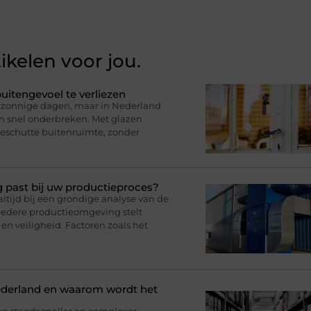
ikelen voor jou.
uitengevoel te verliezen
op zonnige dagen, maar in Nederland
en snel onderbreken. Met glazen
eschutte buitenruimte, zonder
g past bij uw productieproces?
ltijd bij een grondige analyse van de
iedere productieomgeving stelt
en veiligheid. Factoren zoals het
ederland en waarom wordt het
en steeds sneller en complexer