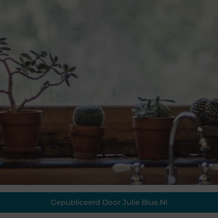
Gepubliceerd Door Julie Blue.nl