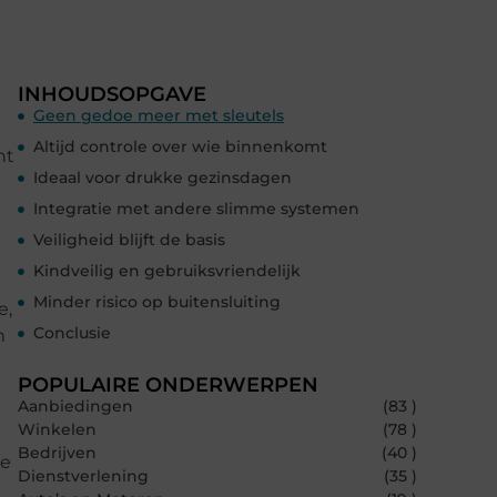
INHOUDSOPGAVE
Geen gedoe meer met sleutels
Altijd controle over wie binnenkomt
nt
Ideaal voor drukke gezinsdagen
Integratie met andere slimme systemen
Veiligheid blijft de basis
Kindveilig en gebruiksvriendelijk
Minder risico op buitensluiting
e,
Conclusie
m
POPULAIRE ONDERWERPEN
Aanbiedingen
(83 )
Winkelen
(78 )
Bedrijven
(40 )
Je
Dienstverlening
(35 )