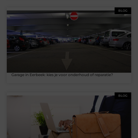
BLOG
Garage in Eerbeek: kies je voor onderhoud of reparatie?
BLOG