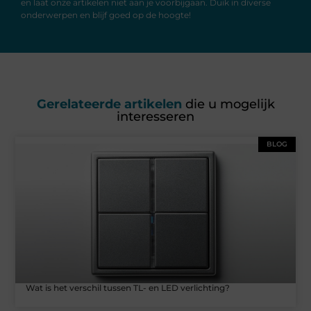
en laat onze artikelen niet aan je voorbijgaan. Duik in diverse
onderwerpen en blijf goed op de hoogte!
Gerelateerde artikelen
die u mogelijk
interesseren
BLOG
Wat is het verschil tussen TL- en LED verlichting?