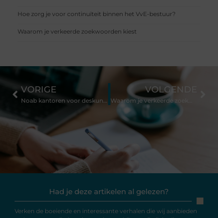
Hoe zorg je voor continuïteit binnen het VvE-bestuur?
Waarom je verkeerde zoekwoorden kiest
VORIGE
VOLGENDE
Noab kantoren voor deskundig financieel advies
Waarom je verkeerde zoekwoorden kiest
Had je deze artikelen al gelezen?
Verken de boeiende en interessante verhalen die wij aanbieden