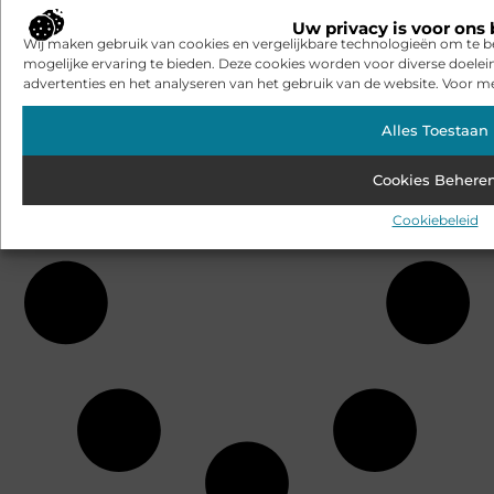
Uw privacy is voor ons 
Wij maken gebruik van cookies en vergelijkbare technologieën om te b
Ontdek het comfort van milieuvriendelijke bamboekleding
mogelijke ervaring te bieden. Deze cookies worden voor diverse doelei
advertenties en het analyseren van het gebruik van de website. Voor me
Alles Toestaan
Cookies Behere
Cookiebeleid