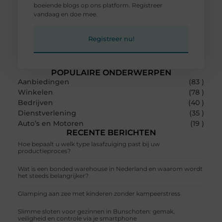
boeiende blogs op ons platform. Registreer
vandaag en doe mee.
Registreer nu!
POPULAIRE ONDERWERPEN
Aanbiedingen
(83 )
Winkelen
(78 )
Bedrijven
(40 )
Dienstverlening
(35 )
Auto’s en Motoren
(19 )
RECENTE BERICHTEN
Hoe bepaalt u welk type lasafzuiging past bij uw
productieproces?
Wat is een bonded warehouse in Nederland en waarom wordt
het steeds belangrijker?
Glamping aan zee met kinderen zonder kampeerstress
Slimme sloten voor gezinnen in Bunschoten: gemak,
veiligheid en controle via je smartphone