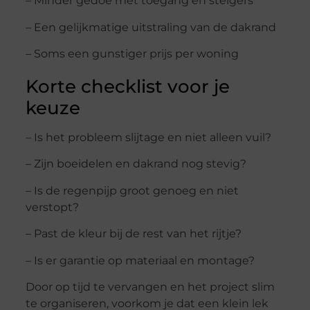
– Minder gedoe met toegang en steigers
– Een gelijkmatige uitstraling van de dakrand
– Soms een gunstiger prijs per woning
Korte checklist voor je
keuze
– Is het probleem slijtage en niet alleen vuil?
– Zijn boeidelen en dakrand nog stevig?
– Is de regenpijp groot genoeg en niet
verstopt?
– Past de kleur bij de rest van het rijtje?
– Is er garantie op materiaal en montage?
Door op tijd te vervangen en het project slim
te organiseren, voorkom je dat een klein lek