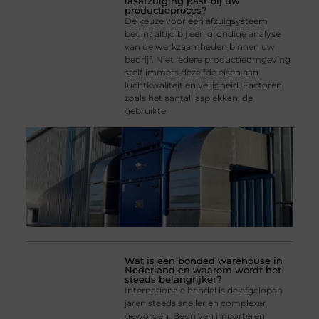
lasafzuiging past bij uw
productieproces?
De keuze voor een afzuigsysteem
begint altijd bij een grondige analyse
van de werkzaamheden binnen uw
bedrijf. Niet iedere productieomgeving
stelt immers dezelfde eisen aan
luchtkwaliteit en veiligheid. Factoren
zoals het aantal lasplekken, de
gebruikte
Wat is een bonded warehouse in
Nederland en waarom wordt het
steeds belangrijker?
Internationale handel is de afgelopen
jaren steeds sneller en complexer
geworden. Bedrijven importeren