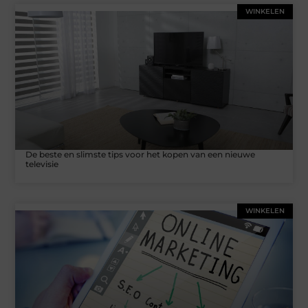
WINKELEN
De beste en slimste tips voor het kopen van een nieuwe
televisie
WINKELEN