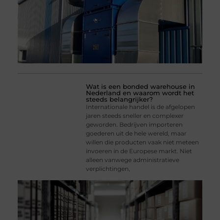
Wat is een bonded warehouse in
Nederland en waarom wordt het
steeds belangrijker?
Internationale handel is de afgelopen
jaren steeds sneller en complexer
geworden. Bedrijven importeren
goederen uit de hele wereld, maar
willen die producten vaak niet meteen
invoeren in de Europese markt. Niet
alleen vanwege administratieve
verplichtingen,