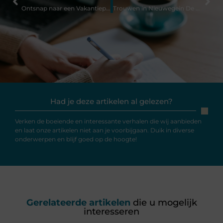
Ontsnap naar een Vakantiepark in Alphen aan den Rijn
Trouwen in Nieuwegein De Beste Trouwlocaties die je niet mag Missen
Had je deze artikelen al gelezen?
Verken de boeiende en interessante verhalen die wij aanbieden
en laat onze artikelen niet aan je voorbijgaan. Duik in diverse
onderwerpen en blijf goed op de hoogte!
Gerelateerde artikelen
die u mogelijk
interesseren