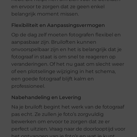
en ervoor te zorgen dat ze geen enkel
belangrijk moment missen.
Flexibiliteit en Aanpassingsvermogen
Op de dag zelf moeten fotografen flexibel en
aanpasbaar zijn. Bruiloften kunnen
onvoorspelbaar zijn en het is belangrijk dat je
fotograaf in staat is om snel te reageren op
veranderingen. Of het nu gaat om slecht weer
of een plotselinge wijziging in het schema,
een goede fotograaf blijft kalm en
professioneel.
Nabehandeling en Levering
Na je bruiloft begint het werk van de fotograaf
pas echt. Ze zullen je foto’s zorgvuldig
bewerken om ervoor te zorgen dat ze er
perfect uitzien. Vraag naar de doorlooptijd voor
het ontvangen van je foto’s en wat je kunt