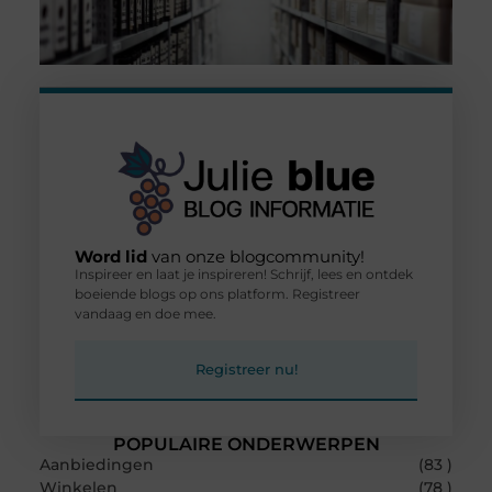
Word lid
van onze blogcommunity!
Inspireer en laat je inspireren! Schrijf, lees en ontdek
boeiende blogs op ons platform. Registreer
vandaag en doe mee.
Registreer nu!
POPULAIRE ONDERWERPEN
Aanbiedingen
(83 )
Winkelen
(78 )