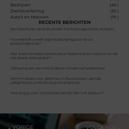
Bedrijven
(40 )
Dienstverlening
(35 )
Auto’s en Motoren
(19 )
RECENTE BERICHTEN
Een beschutte veranda zonder het buitengevoel te verliezen
Hoe bepaalt u welk type lasafzuiging past bij uw
productieproces?
Wat is een bonded warehouse in Nederland en waarom wordt
het steeds belangrijker?
Glamping aan zee met kinderen zonder kampeerstress
Slimme sloten voor gezinnen in Bunschoten: gemak,
veiligheid en controle via je smartphone
Hoe zorg je voor continuïteit binnen het VvE-bestuur?
VORIGE
VOLGENDE