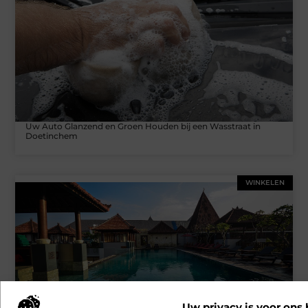
Uw Auto Glanzend en Groen Houden bij een Wasstraat in
Doetinchem
WINKELEN
Uw privacy is voor ons 