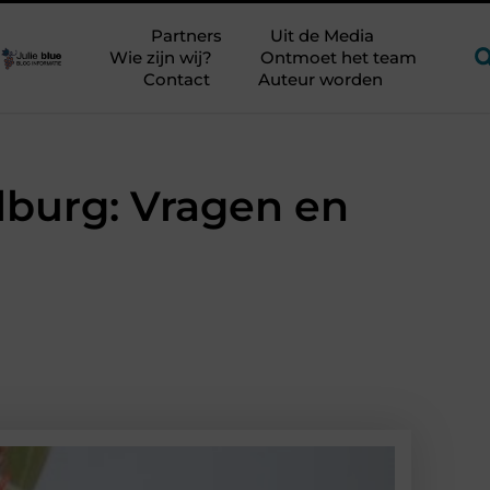
ker?
Glamping aan zee met kinderen zonder kampeerstress
Partners
Uit de Media
Wie zijn wij?
Ontmoet het team
Contact
Auteur worden
ilburg: Vragen en