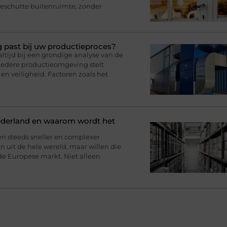
eschutte buitenruimte, zonder
g past bij uw productieproces?
ltijd bij een grondige analyse van de
iedere productieomgeving stelt
en veiligheid. Factoren zoals het
ederland en waarom wordt het
en steeds sneller en complexer
 uit de hele wereld, maar willen die
de Europese markt. Niet alleen