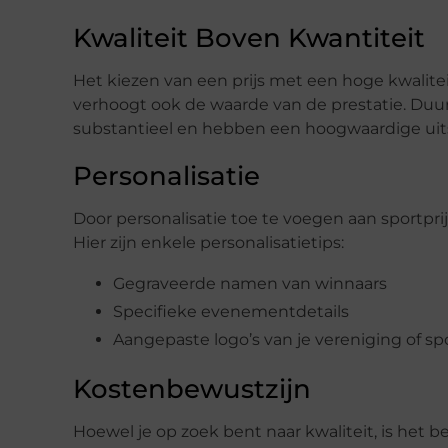
Kwaliteit Boven Kwantiteit
Het kiezen van een prijs met een hoge kwalitei
verhoogt ook de waarde van de prestatie. Duur
substantieel en hebben een hoogwaardige uits
Personalisatie
Door personalisatie toe te voegen aan sportpri
Hier zijn enkele personalisatietips:
Gegraveerde namen van winnaars
Specifieke evenementdetails
Aangepaste logo’s van je vereniging of s
Kostenbewustzijn
Hoewel je op zoek bent naar kwaliteit, is het b