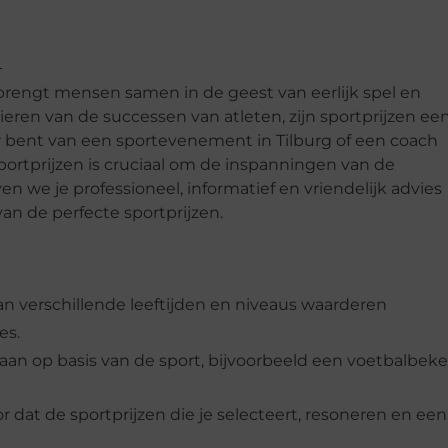
 brengt mensen samen in de geest van eerlijk spel en
eren van de successen van atleten, zijn sportprijzen ee
or bent van een sportevenement in Tilburg of een coach
sportprijzen is cruciaal om de inspanningen van de
 we je professioneel, informatief en vriendelijk advies
van de perfecte sportprijzen.
an verschillende leeftijden en niveaus waarderen
es.
 aan op basis van de sport, bijvoorbeeld een voetbalbeke
 dat de sportprijzen die je selecteert, resoneren en een