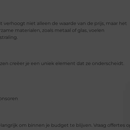
t verhoogt niet alleen de waarde van de prijs, maar het
zame materialen, zoals metaal of glas, voelen
traling.
jzen creëer je een uniek element dat ze onderscheidt.
ponsoren
elangrijk om binnen je budget te blijven. Vraag offertes 