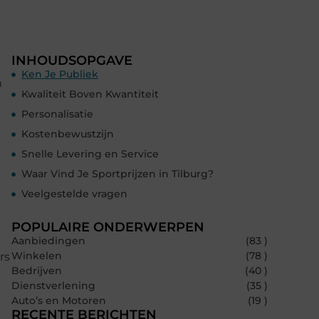
INHOUDSOPGAVE
Ken Je Publiek
n
Kwaliteit Boven Kwantiteit
Personalisatie
Kostenbewustzijn
Snelle Levering en Service
Waar Vind Je Sportprijzen in Tilburg?
Veelgestelde vragen
POPULAIRE ONDERWERPEN
Aanbiedingen
(83 )
Winkelen
(78 )
rs
Bedrijven
(40 )
Dienstverlening
(35 )
Auto’s en Motoren
(19 )
RECENTE BERICHTEN