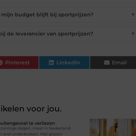
mijn budget blijft bij sportprijzen?
▼
ij de leverancier van sportprijzen?
▼
Pinterest
LinkedIn
Email
ikelen voor jou.
uitengevoel te verliezen
op zonnige dagen, maar in Nederland
en snel onderbreken. Met glazen