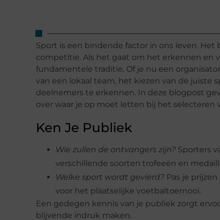
Sport is een bindende factor in ons leven. Het
competitie. Als het gaat om het erkennen en vi
fundamentele traditie. Of je nu een organisat
van een lokaal team, het kiezen van de juiste 
deelnemers te erkennen. In deze blogpost geven
over waar je op moet letten bij het selecteren 
Ken Je Publiek
Wie zullen de ontvangers zijn?
Sporters v
verschillende soorten trofeeën en medaill
Welke sport wordt gevierd?
Pas je prijzen
voor het plaatselijke voetbaltoernooi.
Een gedegen kennis van je publiek zorgt ervoor
blijvende indruk maken.