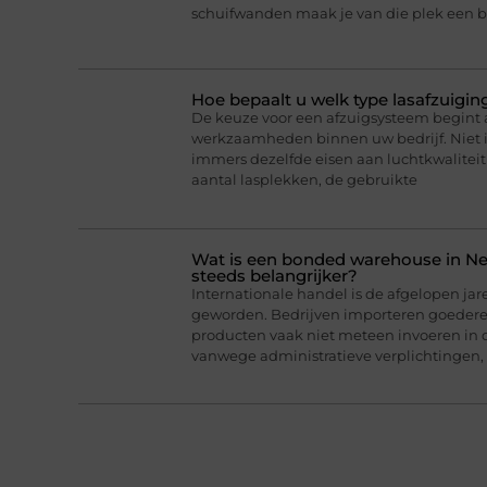
schuifwanden maak je van die plek een b
Hoe bepaalt u welk type lasafzuigin
De keuze voor een afzuigsysteem begint a
werkzaamheden binnen uw bedrijf. Niet 
immers dezelfde eisen aan luchtkwaliteit 
aantal lasplekken, de gebruikte
Wat is een bonded warehouse in N
steeds belangrijker?
Internationale handel is de afgelopen jar
geworden. Bedrijven importeren goederen
producten vaak niet meteen invoeren in 
vanwege administratieve verplichtingen,