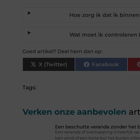
Hoe zorg ik dat ik binnen 
Wat moet ik controleren b
Goed artikel? Deel hem dan op:
X (Twitter)
Facebook
Tags:
Verken onze aanbevolen
art
Een beschutte veranda zonder het b
Een veranda of overkapping is heerlijk 
kan wind of een korte bui het buiten zitt