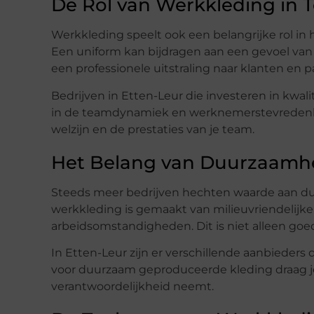
De Rol van Werkkleding in 
Werkkleding speelt ook een belangrijke rol in 
Een uniform kan bijdragen aan een gevoel van
een professionele uitstraling naar klanten en 
Bedrijven in Etten-Leur die investeren in kwali
in de teamdynamiek en werknemerstevredenhei
welzijn en de prestaties van je team.
Het Belang van Duurzaamhe
Steeds meer bedrijven hechten waarde aan du
werkkleding is gemaakt van milieuvriendelijk
arbeidsomstandigheden. Dit is niet alleen goed
In Etten-Leur zijn er verschillende aanbieders
voor duurzaam geproduceerde kleding draag je bi
verantwoordelijkheid neemt.