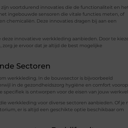
 zijn voortdurend innovaties die de functionaliteit en he
met ingebouwde sensoren die vitale functies meten, of
en chemicaliën. Deze innovaties dragen bij aan een
die deze innovatieve werkkleding aanbieden. Door te kiez
org je ervoor dat je altijd de best mogelijke
ende Sectoren
t om werkkleding. In de bouwsector is bijvoorbeeld
erwijl in de gezondheidszorg hygiëne en comfort voorop
die specifiek is ontworpen voor de eisen van jouw werkvel
 die werkkleding voor diverse sectoren aanbieden. Of je 
atorium, er is altijd een geschikte optie beschikbaar om