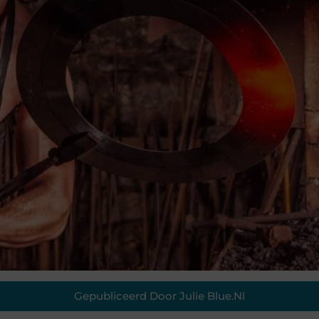
Gepubliceerd Door Julie Blue.nl