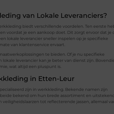
eding van Lokale Leveranciers?
werkkleding biedt verschillende voordelen. Ten eerste he
en voordat je een aankoop doet. Dit zorgt ervoor dat je 
n lokale leverancier sneller inspelen op je specifieke
ate van klantenservice ervaart.
m maatwerkoplossingen te bieden. Of je nu specifieke
 lokale leverancier kan je beter van dienst zijn. Bovendi
e, wat altijd een pluspunt is.
kkleding in Etten-Leur
pecialiseerd zijn in werkkleding. Bekende namen zijn
, beide bekend om hun brede assortiment en uitsteken
an veiligheidslaarzen tot reflecterende jassen, allemaal v