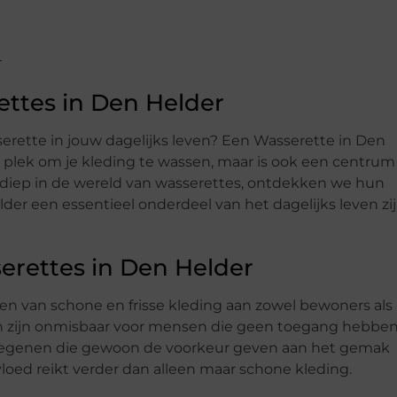
ettes in Den Helder
serette in jouw dagelijks leven? Een Wasserette in Den
en plek om je kleding te wassen, maar is ook een centrum
we diep in de wereld van wasserettes, ontdekken we hun
der een essentieel onderdeel van het dagelijks leven zi
erettes in Den Helder
den van schone en frisse kleding aan zowel bewoners als
n zijn onmisbaar voor mensen die geen toegang hebbe
 degenen die gewoon de voorkeur geven aan het gemak
loed reikt verder dan alleen maar schone kleding.