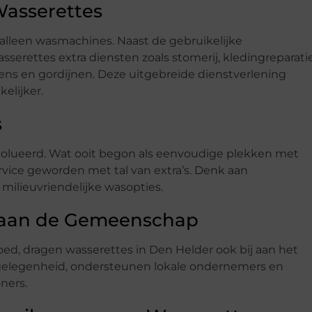
Wasserettes
lleen wasmachines. Naast de gebruikelijke
erettes extra diensten zoals stomerij, kledingreparati
kens en gordijnen. Deze uitgebreide dienstverlening
elijker.
s
ëvolueerd. Wat ooit begon als eenvoudige plekken met
vice geworden met tal van extra’s. Denk aan
milieuvriendelijke wasopties.
 aan de Gemeenschap
d, dragen wasserettes in Den Helder ook bij aan het
gelegenheid, ondersteunen lokale ondernemers en
ners.