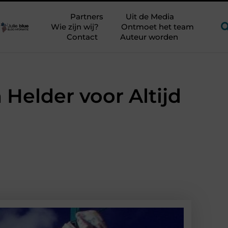
langrijker?
Glamping aan zee met kinderen zonder kampeerst
Partners
Uit de Media
Wie zijn wij?
Ontmoet het team
Contact
Auteur worden
Helder voor Altijd