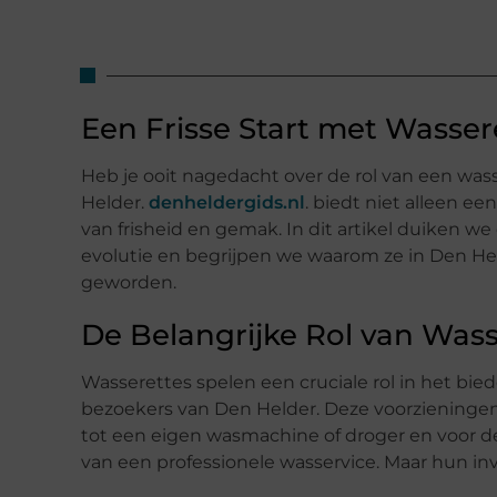
Een Frisse Start met Wasser
Heb je ooit nagedacht over de rol van een was
Helder.
denheldergids.nl
. biedt niet alleen e
van frisheid en gemak. In dit artikel duiken 
evolutie en begrijpen we waarom ze in Den Hel
geworden.
De Belangrijke Rol van Wass
Wasserettes spelen een cruciale rol in het bie
bezoekers van Den Helder. Deze voorzieninge
tot een eigen wasmachine of droger en voor
van een professionele wasservice. Maar hun inv