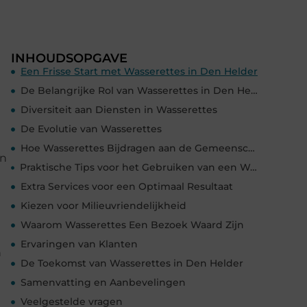
INHOUDSOPGAVE
Een Frisse Start met Wasserettes in Den Helder
De Belangrijke Rol van Wasserettes in Den Helder
Diversiteit aan Diensten in Wasserettes
De Evolutie van Wasserettes
Hoe Wasserettes Bijdragen aan de Gemeenschap
jn
Praktische Tips voor het Gebruiken van een Wasserette
Extra Services voor een Optimaal Resultaat
Kiezen voor Milieuvriendelijkheid
Waarom Wasserettes Een Bezoek Waard Zijn
Ervaringen van Klanten
n
De Toekomst van Wasserettes in Den Helder
Samenvatting en Aanbevelingen
Veelgestelde vragen