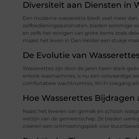
Diversiteit aan Diensten in 
Een moderne wasserette biedt veel meer dan a
zelfbedieningsautomaten, bieden sommige wass
en zelfs het reinigen van grote items zoals de
maakt het leven in Den Helder een stukje makk
De Evolutie van Wasserette
Wasserettes zijn door de jaren heen sterk ge
enkele wasmachines, is nu een volwaardige ser
comfortabele wachtruimtes, Wi-Fi-toegang en 
Hoe Wasserettes Bijdragen
Naast het leveren van gemak en schoon wasgoe
welzijn van de gemeenschap. Ze bieden werk
creëren een ontmoetingsplek voor buurtbewo