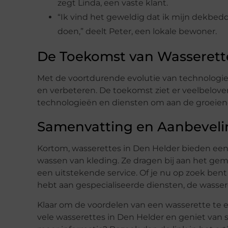
zegt Linda, een vaste klant.
“Ik vind het geweldig dat ik mijn dekbedde
doen,” deelt Peter, een lokale bewoner.
De Toekomst van Wasserette
Met de voortdurende evolutie van technologie
en verbeteren. De toekomst ziet er veelbelov
technologieën en diensten om aan de groeiend
Samenvatting en Aanbevel
Kortom, wasserettes in Den Helder bieden een 
wassen van kleding. Ze dragen bij aan het g
een uitstekende service. Of je nu op zoek bent
hebt aan gespecialiseerde diensten, de wassere
Klaar om de voordelen van een wasserette te
vele wasserettes in Den Helder en geniet van sc