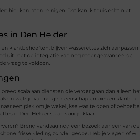
n hier kan laten reinigen. Dat kan ik thuis echt niet
s in Den Helder
 en klantbehoeften, blijven wasserettes zich aanpassen
end uit met de integratie van nog meer geavanceerde
e vraag te voldoen.
ingen
breed scala aan diensten die verder gaan dan alleen he
emak en welzijn van de gemeenschap en bieden klanten
 naar een plek om je wekelijkse was te doen of behoefte
ttes in Den Helder staan voor je klaar.
 ervaren? Breng vandaag nog een bezoek aan een van de
hone, frisse kleding zonder gedoe. Heb je vragen of wil 