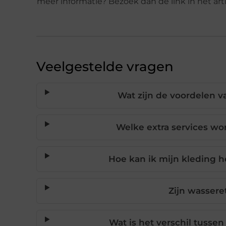
meer informatie? Bezoek dan de link in het art
Veelgestelde vragen
Wat zijn de voordelen v
Welke extra services w
Hoe kan ik mijn kleding h
Zijn wassere
Wat is het verschil tuss