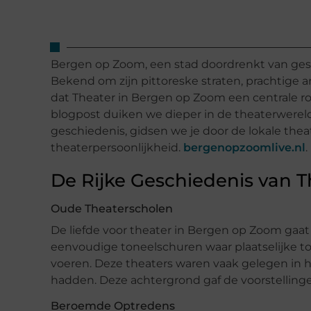
Bergen op Zoom, een stad doordrenkt van gesch
Bekend om zijn pittoreske straten, prachtige 
dat Theater in Bergen op Zoom een centrale rol 
blogpost duiken we dieper in de theaterwerel
geschiedenis, gidsen we je door de lokale thea
theaterpersoonlijkheid.
bergenopzoomlive.nl
.
De Rijke Geschiedenis van 
Oude Theaterscholen
De liefde voor theater in Bergen op Zoom gaa
eenvoudige toneelschuren waar plaatselijke
voeren. Deze theaters waren vaak gelegen in hi
hadden. Deze achtergrond gaf de voorstelling
Beroemde Optredens