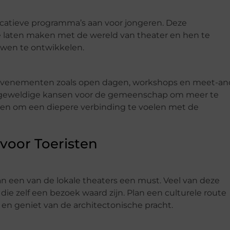
ucatieve programma’s aan voor jongeren. Deze
 laten maken met de wereld van theater en hen te
uwen te ontwikkelen.
 evenementen zoals open dagen, workshops en meet-an
n geweldige kansen voor de gemeenschap om meer te
 en om een diepere verbinding te voelen met de
voor Toeristen
an een van de lokale theaters een must. Veel van deze
die zelf een bezoek waard zijn. Plan een culturele route
t en geniet van de architectonische pracht.