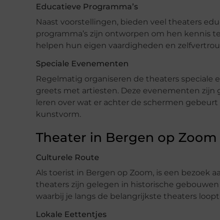
Educatieve Programma’s
Naast voorstellingen, bieden veel theaters ed
programma’s zijn ontworpen om hen kennis te
helpen hun eigen vaardigheden en zelfvertro
Speciale Evenementen
Regelmatig organiseren de theaters speciale
greets met artiesten. Deze evenementen zij
leren over wat er achter de schermen gebeurt
kunstvorm.
Theater in Bergen op Zoom 
Culturele Route
Als toerist in Bergen op Zoom, is een bezoek a
theaters zijn gelegen in historische gebouwen 
waarbij je langs de belangrijkste theaters loop
Lokale Eettentjes