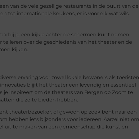
en van de vele gezellige restaurants in de buurt van de
n tot internationale keukens, er is voor elk wat wils.
aarbij je een kijkje achter de schermen kunt nemen.
 te leren over de geschiedenis van het theater en de
omen kijken.
iverse ervaring voor zowel lokale bewoners als toeristen
nnovaties blijft het theater een levendig en essentieel
s je inspireert om de theaters van Bergen op Zoom te
hatten die ze te bieden hebben.
vent theaterbezoeker, of gewoon op zoek bent naar een
om hebben iets bijzonders voor iedereen. Aarzel niet o
deel uit te maken van een gemeenschap die kunst en