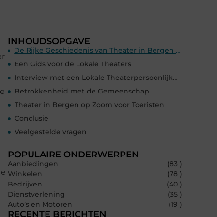
INHOUDSOPGAVE
De Rijke Geschiedenis van Theater in Bergen op Zoom
er
Een Gids voor de Lokale Theaters
Interview met een Lokale Theaterpersoonlijkheid
le
Betrokkenheid met de Gemeenschap
Theater in Bergen op Zoom voor Toeristen
Conclusie
Veelgestelde vragen
POPULAIRE ONDERWERPEN
Aanbiedingen
(83 )
te
Winkelen
(78 )
Bedrijven
(40 )
Dienstverlening
(35 )
Auto’s en Motoren
(19 )
RECENTE BERICHTEN