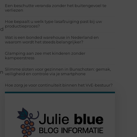
Een beschutte veranda zonder het buitengevoel te
.
verliezen
Hoe bepaalt u welk type lasafzuiging past bij uw
productieproces?
rd
Wat is een bonded warehouse in Nederland en
waarom wordt het steeds belangrijker?
Glamping aan zee met kinderen zonder
kampeerstress
Slimme sloten voor gezinnen in Bunschoten: gemak,
en
veiligheid en controle via je smartphone
Hoe zorg je voor continuïteit binnen het VvE-bestuur?