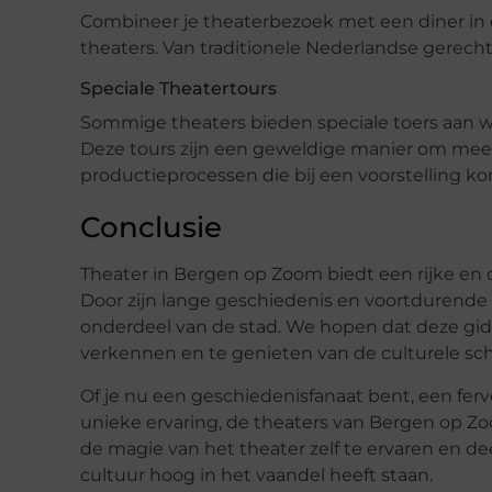
Combineer je theaterbezoek met een diner in e
theaters. Van traditionele Nederlandse gerechte
Speciale Theatertours
Sommige theaters bieden speciale toers aan w
Deze tours zijn een geweldige manier om meer
productieprocessen die bij een voorstelling k
Conclusie
Theater in Bergen op Zoom biedt een rijke en d
Door zijn lange geschiedenis en voortdurende i
onderdeel van de stad. We hopen dat deze gid
verkennen en te genieten van de culturele sc
Of je nu een geschiedenisfanaat bent, een fer
unieke ervaring, de theaters van Bergen op Zo
de magie van het theater zelf te ervaren en 
cultuur hoog in het vaandel heeft staan.