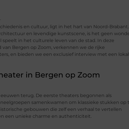
iedenis en cultuur, ligt in het hart van Noord-Brabant.
architectuur en levendige kunstscene, is het geen wond
speelt in het culturele leven van de stad. In deze
d van Bergen op Zoom, verkennen we de rijke
ters, en bieden we een exclusief interview met een loka
Theater in Bergen op Zoom
t eeuwen terug. De eerste theaters begonnen als
 toneelgroepen samenkwamen om klassieke stukken op 
storische gebouwen die zelf een verhaal te vertellen
en een unieke charme en authenticiteit.