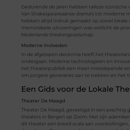
Gedurende de jaren hebben talloze iconische 
Van Shakespeareaanse drama’s tot moderne musi
hebben altijd indruk gemaakt op zowel lokale 
memorabele uitvoeringen was wellicht de pro
Nederlands theatergezelschap.
Moderne Invloeden
In de afgelopen decennia heeft het theaterl
ondergaan. Moderne technologieën en innovat
het theaterpubliek een meer meeslepende en d
om jongere generaties aan te trekken en het t
Een Gids voor de Lokale The
Theater De Maagd
Theater De Maagd, gevestigd in een prachtig g
theaters in Bergen op Zoom. Met zijn adembe
dit theater een breed scala aan voorstellinge