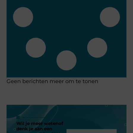
Geen berichten meer om te tonen
Wil je meer wetenof
denk je aan een