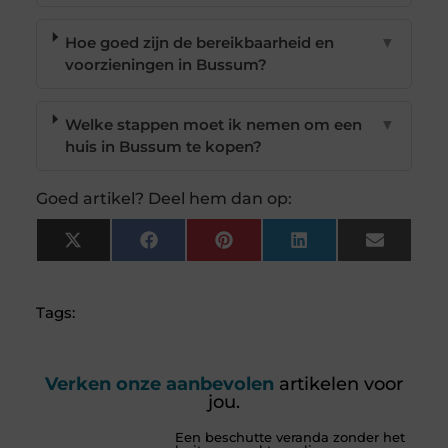
Hoe goed zijn de bereikbaarheid en
▼
voorzieningen in Bussum?
Welke stappen moet ik nemen om een
▼
huis in Bussum te kopen?
Goed artikel? Deel hem dan op:
X
Facebook
Pinterest
LinkedIn
Email
(Twitter)
Tags:
Verken onze aanbevolen
artikelen voor
jou.
Een beschutte veranda zonder het