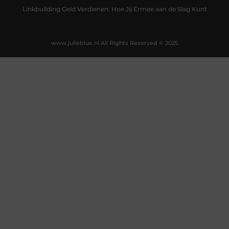
Linkbuilding Geld Verdienen: Hoe Jij Ermee aan de Slag Kunt
www.julieblue.nl.
All Rights Reserved © 2025