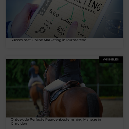
Succes met Online Marketing in Purmerend
WINKELEN
Ontdek de Perfecte Paardenbestemming Manege in
IJmuiden