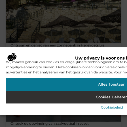
Ontspan en geniet van een zonnebank in Hellevoetsluis
Uw privacy is voor ons 
Wij maken gebruik van cookies en vergelijkbare technologieën om te b
WINKELEN
mogelijke ervaring te bieden. Deze cookies worden voor diverse doelei
advertenties en het analyseren van het gebruik van de website. Voor me
Alles Toestaan
Cookies Behere
Cookiebeleid
Ontdek de opwinding van zaalvoetbal in soest