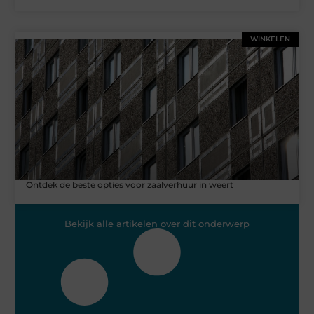
WINKELEN
Ontdek de beste opties voor zaalverhuur in weert
Bekijk alle artikelen over dit onderwerp