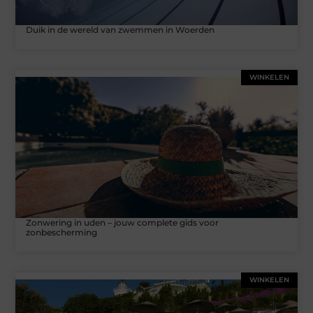
Duik in de wereld van zwemmen in Woerden
WINKELEN
Zonwering in uden – jouw complete gids voor
zonbescherming
WINKELEN