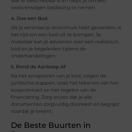
wat er beschikbaar is en helpt je om een
weloverwogen beslissing te nemen.
4. Doe een Bod
Als je eenmaal je droomhuis hebt gevonden, is
het tijd om een bod uit te brengen. Je
makelaar kan je adviseren over een realistisch
bod en je begeleiden tijdens de
onderhandelingen.
5. Rond de Aankoop Af
Na het accepteren van je bod, volgen de
juridische stappen, zoals het tekenen van het
koopcontract en het regelen van de
financiering. Zorg ervoor dat je alle
documenten zorgvuldig doorleest en begrijpt
voordat je tekent.
De Beste Buurten in