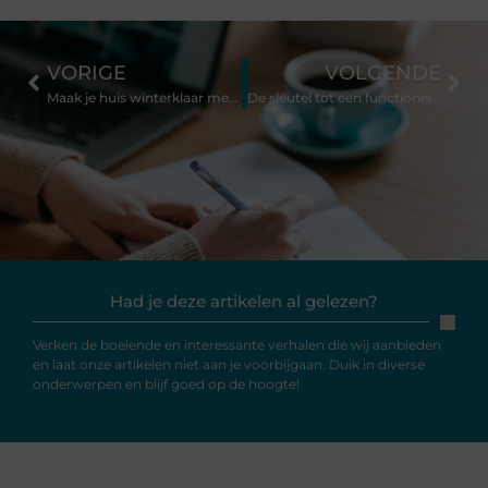
VORIGE
VOLGENDE
Maak je huis winterklaar met spouwmuur isolatie
De sleutel tot een functionele en stijlvolle kantoorinrichting
Had je deze artikelen al gelezen?
Verken de boeiende en interessante verhalen die wij aanbieden
en laat onze artikelen niet aan je voorbijgaan. Duik in diverse
onderwerpen en blijf goed op de hoogte!