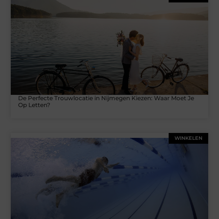
De Perfecte Trouwlocatie in Nijmegen Kiezen: Waar Moet Je
Op Letten?
WINKELEN