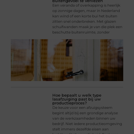
buitengevoel te verliezen
Een veranda of overkapping is heerlijk
op zonnige dagen, maar in Nederland
kan wind of een korte bui het buiten
zitten snel onderbreken. Met glazen
schuifwanden maak je van die plek een
beschutte buitenruimte, zonder
Hoe bepaalt u welk type
lasafzuiging past bij uw
productieproces?
De keuze voor een afzuigsysteem
begint altijd bij een grondige analyse
van de werkzaamheden binnen uw
bedrijf. Niet iedere productieomgeving
stelt immers dezelfde eisen aan