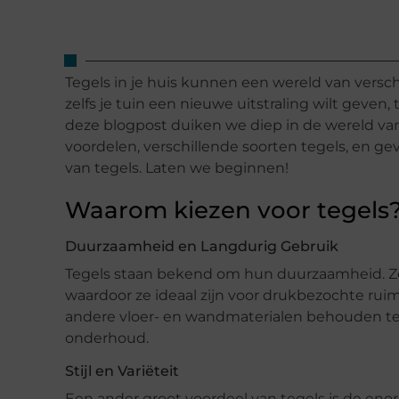
Tegels in je huis kunnen een wereld van versc
zelfs je tuin een nieuwe uitstraling wilt geven,
deze blogpost duiken we diep in de wereld v
voordelen, verschillende soorten tegels, en ge
van tegels. Laten we beginnen!
Waarom kiezen voor tegels
Duurzaamheid en Langdurig Gebruik
Tegels staan bekend om hun duurzaamheid. Ze z
waardoor ze ideaal zijn voor drukbezochte rui
andere vloer- en wandmaterialen behouden teg
onderhoud.
Stijl en Variëteit
Een ander groot voordeel van tegels is de enorm