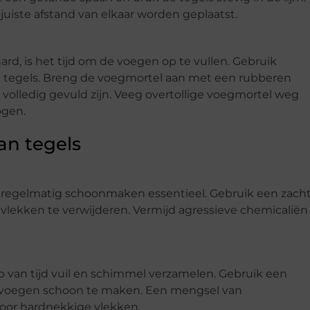
juiste afstand van elkaar worden geplaatst.
hard, is het tijd om de voegen op te vullen. Gebruik
 je tegels. Breng de voegmortel aan met een rubberen
volledig gevuld zijn. Veeg overtollige voegmortel weg
ogen.
an tegels
 is regelmatig schoonmaken essentieel. Gebruik een zach
 vlekken te verwijderen. Vermijd agressieve chemicaliën
 van tijd vuil en schimmel verzamelen. Gebruik een
e voegen schoon te maken. Een mengsel van
 voor hardnekkige vlekken.