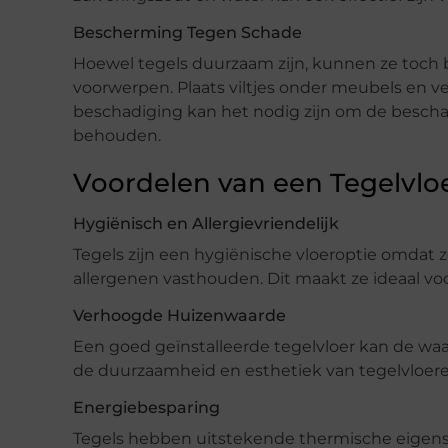
Bescherming Tegen Schade
Hoewel tegels duurzaam zijn, kunnen ze toch
voorwerpen. Plaats viltjes onder meubels en ve
beschadiging kan het nodig zijn om de beschad
behouden.
Voordelen van een Tegelvlo
Hygiënisch en Allergievriendelijk
Tegels zijn een hygiënische vloeroptie omdat 
allergenen vasthouden. Dit maakt ze ideaal vo
Verhoogde Huizenwaarde
Een goed geïnstalleerde tegelvloer kan de waa
de duurzaamheid en esthetiek van tegelvloeren
Energiebesparing
Tegels hebben uitstekende thermische eigen