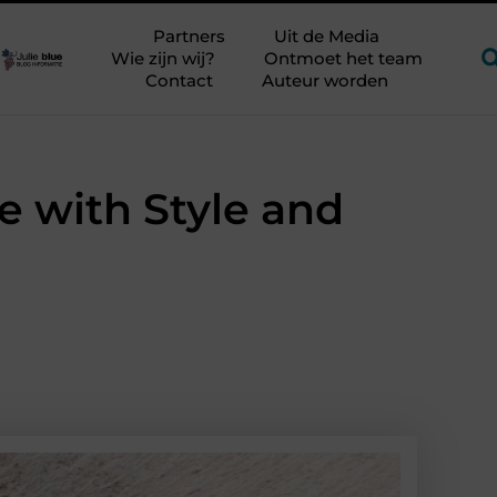
jker?
Glamping aan zee met kinderen zonder kampeerstress
Partners
Uit de Media
Wie zijn wij?
Ontmoet het team
Contact
Auteur worden
 with Style and