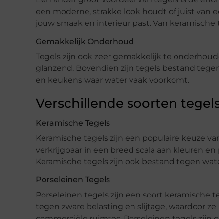
een moderne, strakke look houdt of juist van een 
jouw smaak en interieur past. Van keramische 
Gemakkelijk Onderhoud
Tegels zijn ook zeer gemakkelijk te onderhoud
glanzend. Bovendien zijn tegels bestand tegen
en keukens waar water vaak voorkomt.
Verschillende soorten tegel
Keramische Tegels
Keramische tegels zijn een populaire keuze va
verkrijgbaar in een breed scala aan kleuren en
Keramische tegels zijn ook bestand tegen wate
Porseleinen Tegels
Porseleinen tegels zijn een soort keramische te
tegen zware belasting en slijtage, waardoor ze
commerciële ruimtes. Porseleinen tegels zijn 