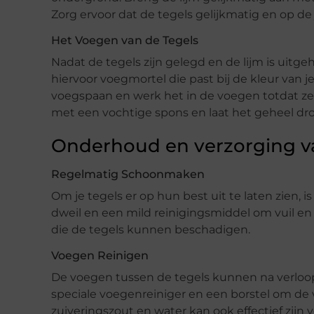
Zorg ervoor dat de tegels gelijkmatig en op de 
Het Voegen van de Tegels
Nadat de tegels zijn gelegd en de lijm is uitge
hiervoor voegmortel die past bij de kleur van
voegspaan en werk het in de voegen totdat ze 
met een vochtige spons en laat het geheel dr
Onderhoud en verzorging v
Regelmatig Schoonmaken
Om je tegels er op hun best uit te laten zien,
dweil en een mild reinigingsmiddel om vuil en
die de tegels kunnen beschadigen.
Voegen Reinigen
De voegen tussen de tegels kunnen na verloop
speciale voegenreiniger en een borstel om d
zuiveringszout en water kan ook effectief zijn