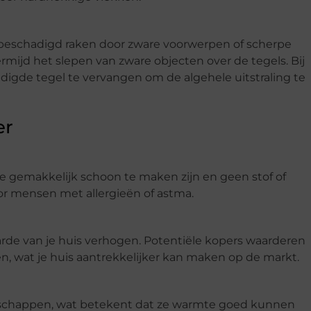
 beschadigd raken door zware voorwerpen of scherpe
rmijd het slepen van zware objecten over de tegels. Bij
igde tegel te vervangen om de algehele uitstraling te
er
ze gemakkelijk schoon te maken zijn en geen stof of
or mensen met allergieën of astma.
rde van je huis verhogen. Potentiële kopers waarderen
, wat je huis aantrekkelijker kan maken op de markt.
schappen, wat betekent dat ze warmte goed kunnen