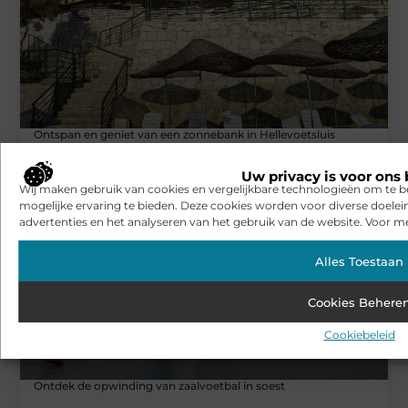
Ontspan en geniet van een zonnebank in Hellevoetsluis
Uw privacy is voor ons 
Wij maken gebruik van cookies en vergelijkbare technologieën om te b
WINKELEN
mogelijke ervaring te bieden. Deze cookies worden voor diverse doelei
advertenties en het analyseren van het gebruik van de website. Voor me
Alles Toestaan
Cookies Behere
Cookiebeleid
Ontdek de opwinding van zaalvoetbal in soest