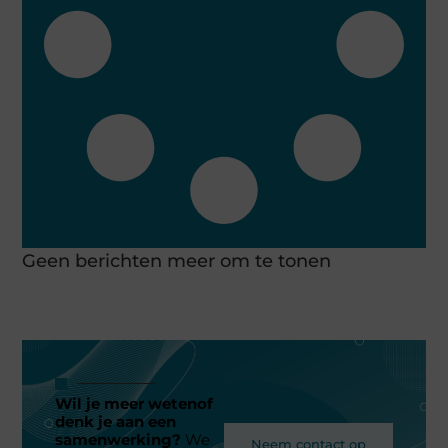
Geen berichten meer om te tonen
Wil je meer wetenof
denk je aan een
samenwerking?
We
Neem contact op