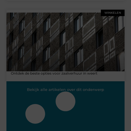
WINKELEN
Ontdek de beste opties voor zaalverhuur in weert
Bekijk alle artikelen over dit onderwerp