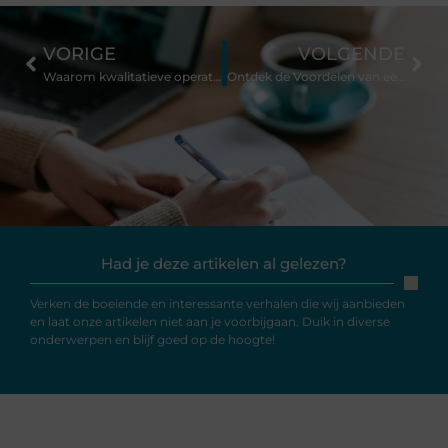
VORIGE
VOLGENDE
Waarom kwalitatieve operatietafels essentieel zijn de moderne chirurgie
Ontdek de Voordelen van een Tegelzetter in Oosterhout voor Uw Projecten
Had je deze artikelen al gelezen?
Verken de boeiende en interessante verhalen die wij aanbieden
en laat onze artikelen niet aan je voorbijgaan. Duik in diverse
onderwerpen en blijf goed op de hoogte!