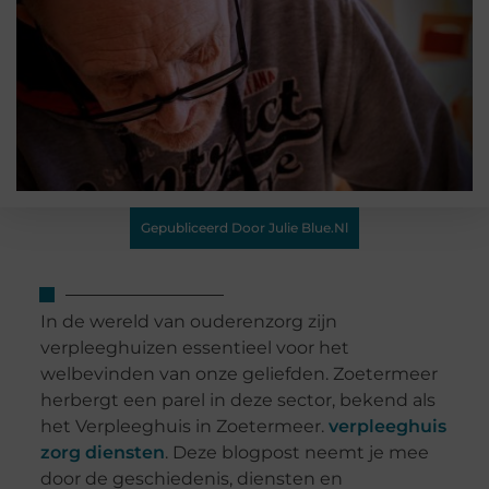
Gepubliceerd Door Julie Blue.nl
In de wereld van ouderenzorg zijn
verpleeghuizen essentieel voor het
welbevinden van onze geliefden. Zoetermeer
herbergt een parel in deze sector, bekend als
het Verpleeghuis in Zoetermeer.
verpleeghuis
zorg diensten
. Deze blogpost neemt je mee
door de geschiedenis, diensten en