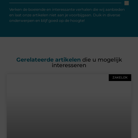
Verken de boeiende en interessante verhalen die wij aanbieden
en laat onze artikelen niet aan je voorbijgaan. Duik in diverse
onderwerpen en blijf goed op de hoogte!
Gerelateerde artikelen
die u mogelijk
interesseren
ZAKELIJK