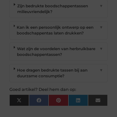
Zijn bedrukte boodschappentassen
▼
milieuvriendelijk?
Kan ik een persoonlijk ontwerp op een
▼
boodschappentas laten drukken?
Wat zijn de voordelen van herbruikbare
▼
boodschappentassen?
Hoe dragen bedrukte tassen bij aan
▼
duurzame consumptie?
Goed artikel? Deel hem dan op:
X
Facebook
Pinterest
LinkedIn
Email
(Twitter)