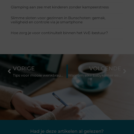
Glamping aan zee met kinderen zonder kampeerstress
Slimme sloten voor gezinnen in Bunschoten: gemak,
veiligheid en controle via je smartphone
Hoe zorg je voor continuïteit binnen het VvE-bestuur?
VORIGE
VOLGENDE
Tips voor mooie wenkbrauwen
Waarom elke babykamer een babyfoon nodig heeft
Had je deze artikelen al gelezen?