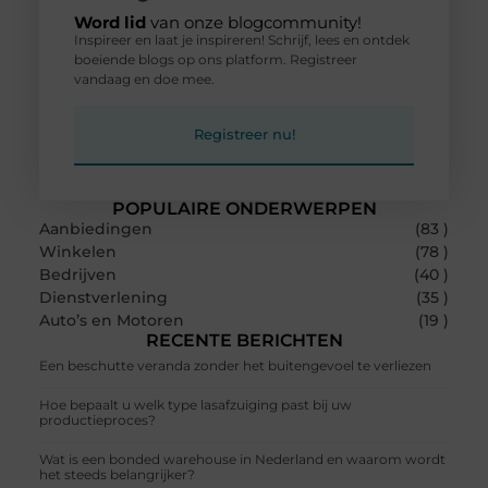
Word lid
van onze blogcommunity!
Inspireer en laat je inspireren! Schrijf, lees en ontdek
boeiende blogs op ons platform. Registreer
vandaag en doe mee.
Registreer nu!
POPULAIRE ONDERWERPEN
Aanbiedingen
(83 )
Winkelen
(78 )
Bedrijven
(40 )
Dienstverlening
(35 )
Auto’s en Motoren
(19 )
RECENTE BERICHTEN
Een beschutte veranda zonder het buitengevoel te verliezen
Hoe bepaalt u welk type lasafzuiging past bij uw
productieproces?
Wat is een bonded warehouse in Nederland en waarom wordt
het steeds belangrijker?