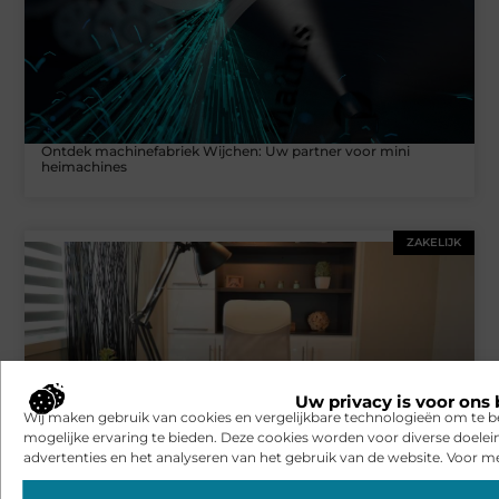
Ontdek machinefabriek Wijchen: Uw partner voor mini
heimachines
ZAKELIJK
Uw privacy is voor ons 
Wij maken gebruik van cookies en vergelijkbare technologieën om te b
mogelijke ervaring te bieden. Deze cookies worden voor diverse doelei
advertenties en het analyseren van het gebruik van de website. Voor me
Nieuwe kantoormeubels hebben een positieve invloed op uw
werkomgeving