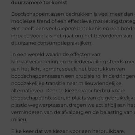
duurzamere toekomst
Boodschappentassen bedrukken is veel meer dan
modieuze trend of een effectieve marketingstrateg
Het heeft een veel diepere betekenis en een bred
impact, vooral als het gaat om het bevorderen van
duurzame consumptiepraktijken.
In een wereld waarin de effecten van
klimaatverandering en milieuvervuiling steeds me
aan het licht komen, speelt het bedrukken van
boodschappentassen een cruciale rol in de dringe
noodzakelijke transitie naar milieuvriendelijke
alternatieven. Door te kiezen voor herbruikbare
boodschappentassen, in plaats van de gebruikelijk
plastic wegwerptassen, dragen we actief bij aan he
verminderen van de afvalberg en de belasting van 
milieu.
Elke keer dat we kiezen voor een herbruikbare,