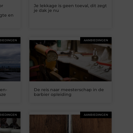
or
Je lekkage is geen toeval, dit zegt
je dak je nu
ogte en
BIEDINGEN
AANBIEDINGEN
en-
De reis naar meesterschap in de
uze
barbier opleiding
BIEDINGEN
AANBIEDINGEN