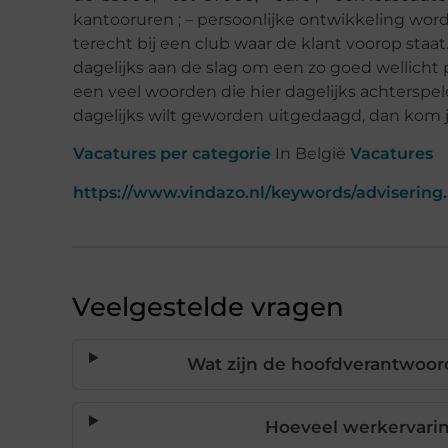
kantooruren ; – persoonlijke ontwikkeling wor
terecht bij een club waar de klant voorop staa
dagelijks aan de slag om een zo goed wellicht pu
een veel woorden die hier dagelijks achterspel
dagelijks wilt geworden uitgedaagd, dan kom je
Vacatures per categorie
In België
Vacatures
https://www.vindazo.nl/keywords/advisering
Veelgestelde vragen
Wat zijn de hoofdverantwoord
Hoeveel werkervaring