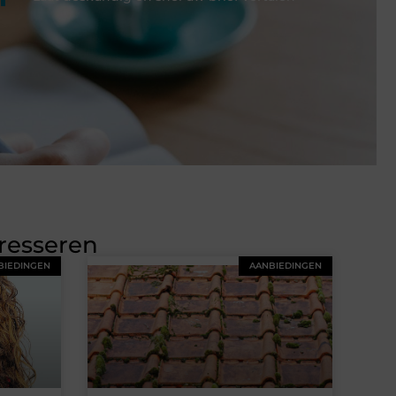
eresseren
BIEDINGEN
AANBIEDINGEN