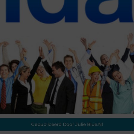
Gepubliceerd Door Julie Blue.nl