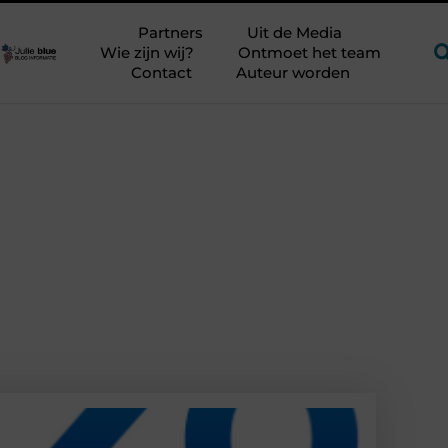
t VvE-bestuur?
Waarom je verkeerde zoekwoorden kiest
Partners
Uit de Media
Wie zijn wij?
Ontmoet het team
Contact
Auteur worden