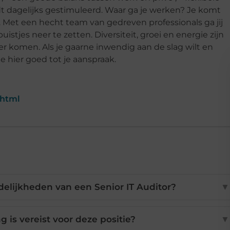
dt dagelijks gestimuleerd. Waar ga je werken? Je komt
t. Met een hecht team van gedreven professionals ga jij
istjes neer te zetten. Diversiteit, groei en energie zijn
er komen. Als je gaarne inwendig aan de slag wilt en
 hier goed tot je aanspraak.
.html
elijkheden van een Senior IT Auditor?
▼
 is vereist voor deze positie?
▼