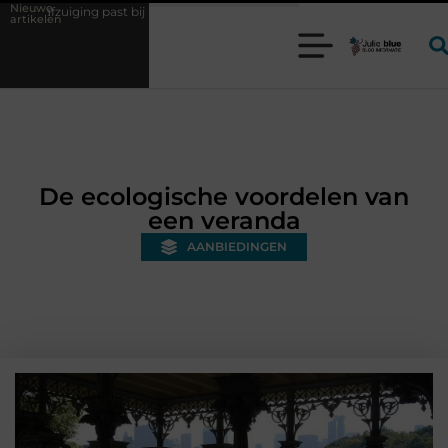
Nieuwe
ij uw productieproces?
Wat is een bonded warehouse in Nederland en
artikelen
De ecologische voordelen van
een veranda
AANBIEDINGEN