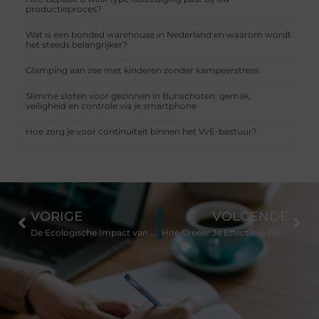
productieproces?
Wat is een bonded warehouse in Nederland en waarom wordt
het steeds belangrijker?
Glamping aan zee met kinderen zonder kampeerstress
Slimme sloten voor gezinnen in Bunschoten: gemak,
veiligheid en controle via je smartphone
Hoe zorg je voor continuïteit binnen het VvE-bestuur?
VORIGE
VOLGENDE
De Ecologische Impact van Hermetische en Automatische Schuifdeuren
Hoe Creëer Je Effectieve Reclame-uitingen in 5 Stappen