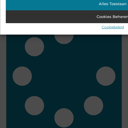
Alles Toestaan
De evolutie van stofzuigers: van luxe tot noodzaak
Cookies Behere
Bekijk alle artikelen over dit onderwerp
Cookiebeleid