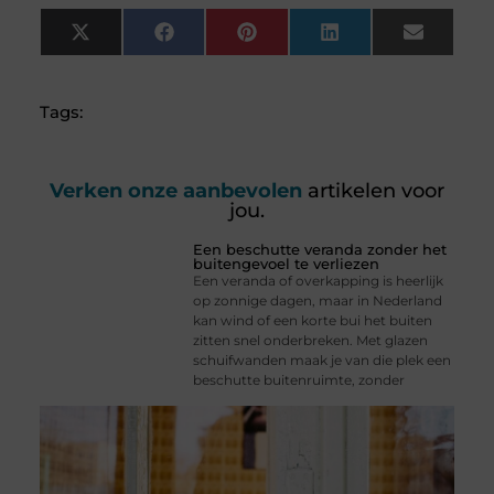
X
Facebook
Pinterest
LinkedIn
Email
(Twitter)
Tags:
Verken onze aanbevolen
artikelen voor
jou.
Een beschutte veranda zonder het
buitengevoel te verliezen
Een veranda of overkapping is heerlijk
op zonnige dagen, maar in Nederland
kan wind of een korte bui het buiten
zitten snel onderbreken. Met glazen
schuifwanden maak je van die plek een
beschutte buitenruimte, zonder