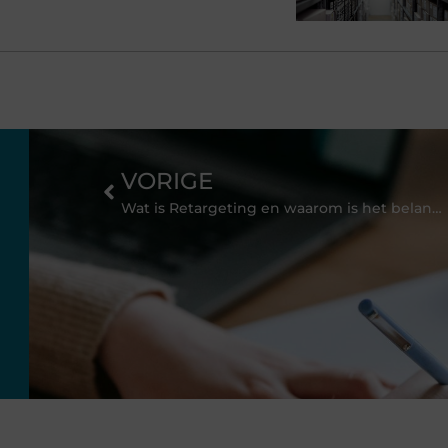
VORIGE
Wat is Retargeting en waarom is het belangrijk voor jouw bedrijf?