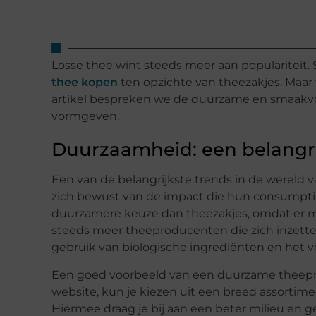
Losse thee wint steeds meer aan popularitei
thee kopen
ten opzichte van theezakjes. Maar 
artikel bespreken we de duurzame en smaakvol
vormgeven.
Duurzaamheid: een belangri
Een van de belangrijkste trends in de wereld 
zich bewust van de impact die hun consumptie
duurzamere keuze dan theezakjes, omdat er mi
steeds meer theeproducenten die zich inzette
gebruik van biologische ingrediënten en het 
Een goed voorbeeld van een duurzame theeprod
website, kun je kiezen uit een breed assorti
Hiermee draag je bij aan een beter milieu en gen