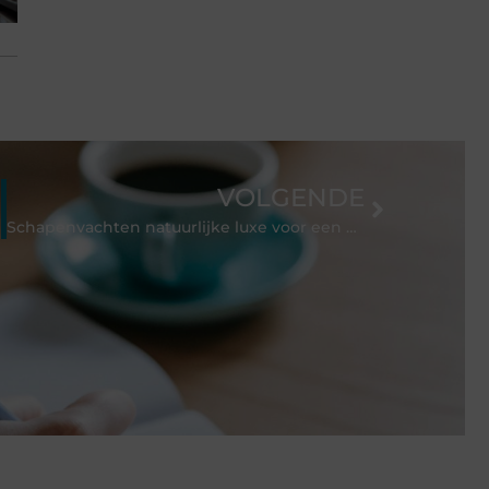
VOLGENDE
Schapenvachten natuurlijke luxe voor een warm thuis