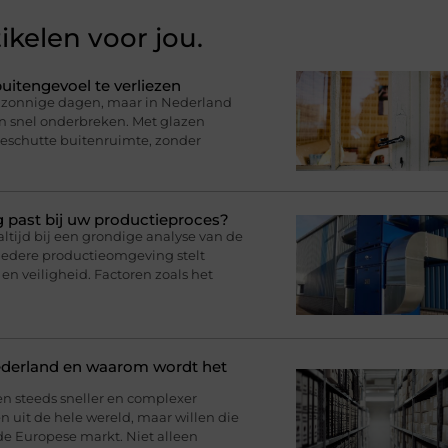
ikelen voor jou.
uitengevoel te verliezen
op zonnige dagen, maar in Nederland
en snel onderbreken. Met glazen
eschutte buitenruimte, zonder
g past bij uw productieproces?
ltijd bij een grondige analyse van de
iedere productieomgeving stelt
en veiligheid. Factoren zoals het
ederland en waarom wordt het
en steeds sneller en complexer
 uit de hele wereld, maar willen die
de Europese markt. Niet alleen