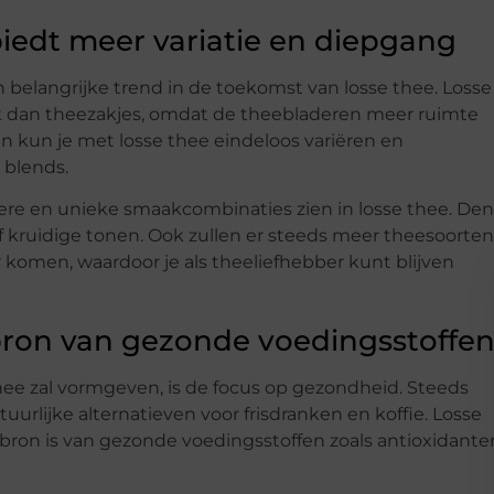
iedt meer variatie en diepgang
belangrijke trend in de toekomst van losse thee. Losse
k dan theezakjes, omdat de theebladeren meer ruimte
 kun je met losse thee eindeloos variëren en
 blends.
ere en unieke smaakcombinaties zien in losse thee. De
f kruidige tonen. Ook zullen er steeds meer theesoorten
r komen, waardoor je als theeliefhebber kunt blijven
 bron van gezonde voedingsstoffe
ee zal vormgeven, is de focus op gezondheid. Steeds
rlijke alternatieven voor frisdranken en koffie. Losse
n bron is van gezonde voedingsstoffen zoals antioxidante