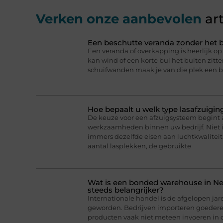
Verken onze aanbevolen
art
Een beschutte veranda zonder het b
Een veranda of overkapping is heerlijk 
kan wind of een korte bui het buiten zitt
schuifwanden maak je van die plek een b
Hoe bepaalt u welk type lasafzuigin
De keuze voor een afzuigsysteem begint a
werkzaamheden binnen uw bedrijf. Niet 
immers dezelfde eisen aan luchtkwaliteit 
aantal lasplekken, de gebruikte
Wat is een bonded warehouse in N
steeds belangrijker?
Internationale handel is de afgelopen jar
geworden. Bedrijven importeren goederen
producten vaak niet meteen invoeren in 