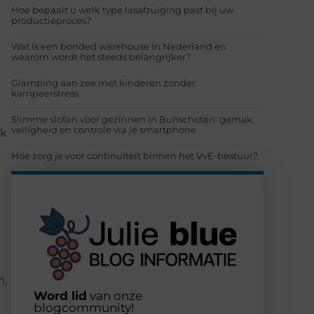
Hoe bepaalt u welk type lasafzuiging past bij uw
productieproces?
Wat is een bonded warehouse in Nederland en
waarom wordt het steeds belangrijker?
Glamping aan zee met kinderen zonder
kampeerstress
Slimme sloten voor gezinnen in Bunschoten: gemak,
veiligheid en controle via je smartphone
nk
Hoe zorg je voor continuïteit binnen het VvE-bestuur?
n
n,
Word lid
van onze
blogcommunity!