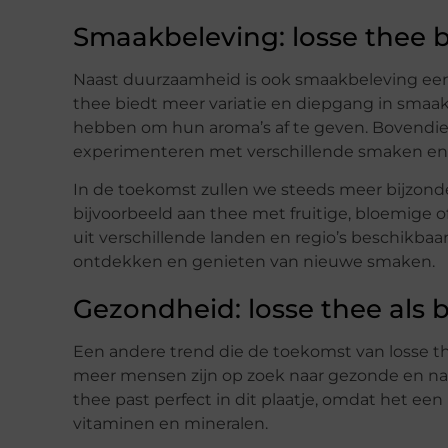
Smaakbeleving: losse thee b
Naast duurzaamheid is ook smaakbeleving een 
thee biedt meer variatie en diepgang in smaa
hebben om hun aroma’s af te geven. Bovendien
experimenteren met verschillende smaken en
In de toekomst zullen we steeds meer bijzond
bijvoorbeeld aan thee met fruitige, bloemige o
uit verschillende landen en regio’s beschikbaa
ontdekken en genieten van nieuwe smaken.
Gezondheid: losse thee als
Een andere trend die de toekomst van losse th
meer mensen zijn op zoek naar gezonde en natuu
thee past perfect in dit plaatje, omdat het ee
vitaminen en mineralen.