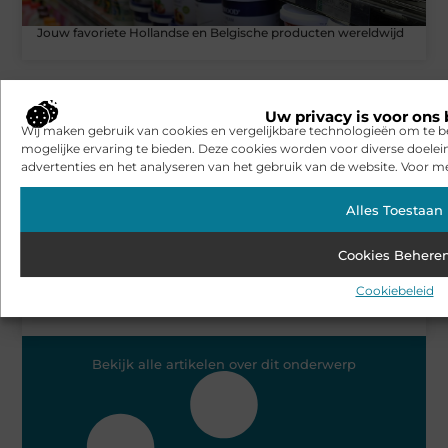
Jouw favoriete Hollandse en Belgische producten wereldwijd
AANBIEDINGEN
Uw privacy is voor ons 
Wij maken gebruik van cookies en vergelijkbare technologieën om te b
mogelijke ervaring te bieden. Deze cookies worden voor diverse doelei
advertenties en het analyseren van het gebruik van de website. Voor me
Alles Toestaan
Cookies Behere
Cookiebeleid
De evolutie van stofzuigers: van luxe tot noodzaak
Bekijk alle artikelen over dit onderwerp