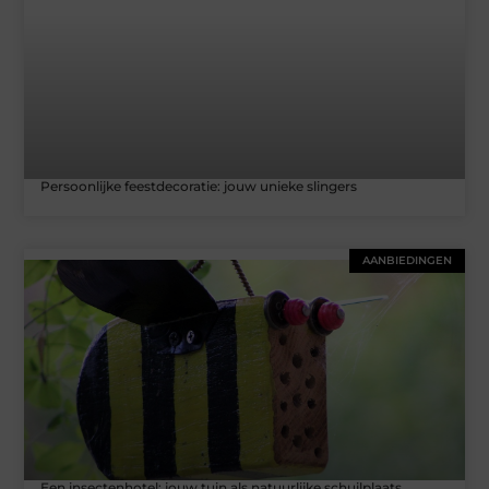
Persoonlijke feestdecoratie: jouw unieke slingers
AANBIEDINGEN
Een insectenhotel: jouw tuin als natuurlijke schuilplaats