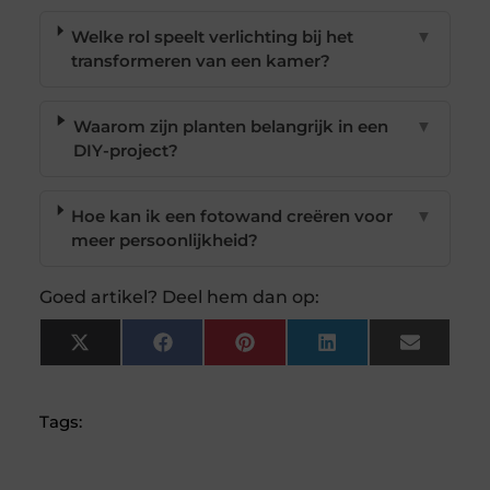
Welke rol speelt verlichting bij het
▼
transformeren van een kamer?
Waarom zijn planten belangrijk in een
▼
DIY-project?
Hoe kan ik een fotowand creëren voor
▼
meer persoonlijkheid?
Goed artikel? Deel hem dan op:
X
Facebook
Pinterest
LinkedIn
Email
(Twitter)
Tags: