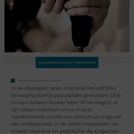
Gepubliceerd Door Julie Blue.nl
In de afgelopen jaren is de doe-het-zelf (diy)
beweging steeds populairder geworden. Of je
nu een ervaren klusser bent of net begint, er
zijn talloze manieren om je huis te
transformeren zonder een fortuin uit te geven
aan professionals. In dit artikel bespreken we
enkele creatieve en praktische diy-projecten