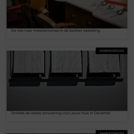
De reis naar meesterschap in de barbier opleiding
AANBIEDINGEN
Ontdek de ideale zonwering voor jouw huis in Deventer
AANBIEDINGEN