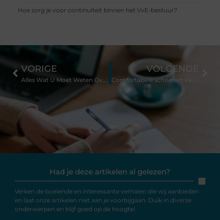
Hoe zorg je voor continuïteit binnen het VvE-bestuur?
VORIGE
VOLGENDE
Alles Wat U Moet Weten Over Schoorsteenvegen in Den Bosch
Comfortabele schoenen van Xsensible
Had je deze artikelen al gelezen?
Verken de boeiende en interessante verhalen die wij aanbieden
en laat onze artikelen niet aan je voorbijgaan. Duik in diverse
onderwerpen en blijf goed op de hoogte!