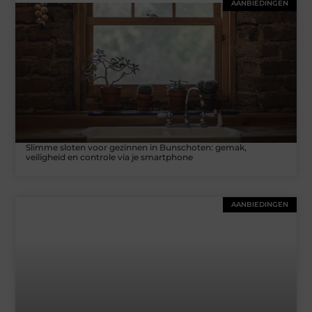
AANBIEDINGEN
Slimme sloten voor gezinnen in Bunschoten: gemak,
veiligheid en controle via je smartphone
AANBIEDINGEN