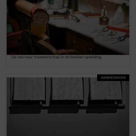
De reis naar meesterschap in de barbier opleiding
AANBIEDINGEN