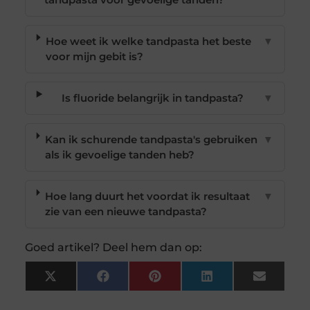
Hoe weet ik welke tandpasta het beste
▼
voor mijn gebit is?
Is fluoride belangrijk in tandpasta?
▼
Kan ik schurende tandpasta's gebruiken
▼
als ik gevoelige tanden heb?
Hoe lang duurt het voordat ik resultaat
▼
zie van een nieuwe tandpasta?
Goed artikel? Deel hem dan op:
X
Facebook
Pinterest
LinkedIn
Email
(Twitter)