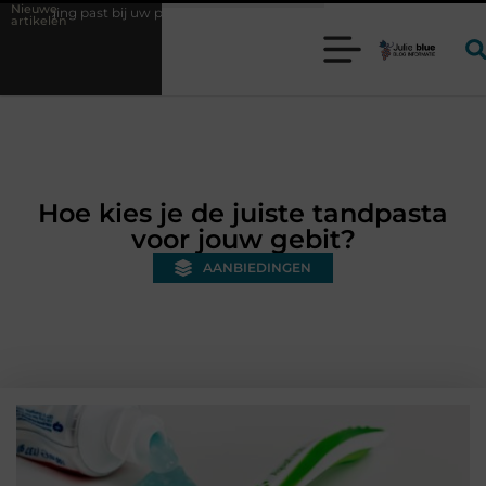
Nieuwe
w productieproces?
Wat is een bonded warehouse in Nederland en waa
artikelen
Hoe kies je de juiste tandpasta
voor jouw gebit?
AANBIEDINGEN