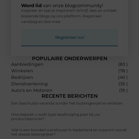
Word lid
van onze blogcommunity!
Inspireer en laat je inspireren! Schrijf, lees en ontdek
boeiende blogs op ons platform. Registreer
vandaag en doe mee.
Registreer nu!
POPULAIRE ONDERWERPEN
Aanbiedingen
(83 )
Winkelen
(78 )
Bedrijven
(40 )
Dienstverlening
(35 )
Auto’s en Motoren
(19 )
RECENTE BERICHTEN
Een beschutte veranda zonder het buitengevoel te verliezen
Hoe bepaalt u welk type lasafzuiging past bij uw
productieproces?
Wat is een bonded warehouse in Nederland en waarom wordt
het steeds belangrijker?