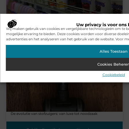
Uw privacy is voor ons 
Wij maken gebruik van cookies en vergelijkbare technologieën om te b
mogelijke ervaring te bieden. Deze cookies worden voor diverse doelei
Jouw favoriete Hollandse en Belgische producten wereldwijd
advertenties en het analyseren van het gebruik van de website. Voor me
Alles Toestaan
AANBIEDINGEN
Cookies Behere
Cookiebeleid
De evolutie van stofzuigers: van luxe tot noodzaak