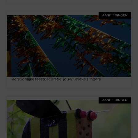
AANBIEDINGEN
Persoonlijke feestdecoratie: jouw unieke slingers
AANBIEDINGEN