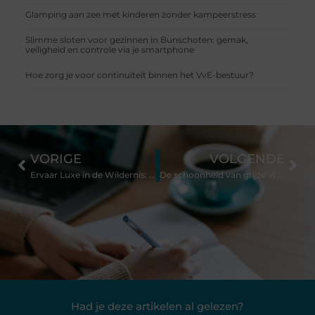
Glamping aan zee met kinderen zonder kampeerstress
Slimme sloten voor gezinnen in Bunschoten: gemak,
veiligheid en controle via je smartphone
Hoe zorg je voor continuïteit binnen het VvE-bestuur?
VORIGE
VOLGENDE
Ervaar Luxe in de Wildernis: Ontdek de Outdoor Suites van Cuber
De schoonheid van grijze vloeren
Had je deze artikelen al gelezen?