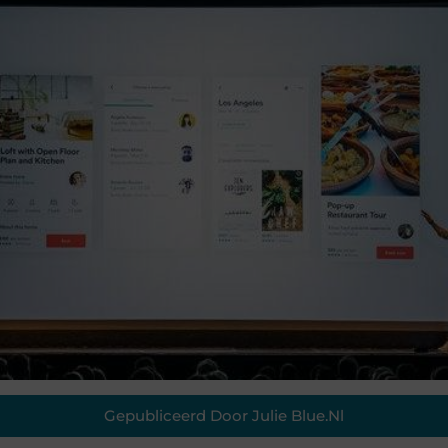
Gepubliceerd Door Julie Blue.nl