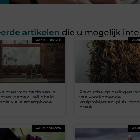
erde artikelen
die u mogelijk int
AANBIEDINGEN
AAN
 sloten voor gezinnen in
Praktische oplossingen vo
oten: gemak, veiligheid
veelvoorkomende
role via je smartphone
krulproblemen: pluis, dro
breuk
AANBIEDINGEN
AAN