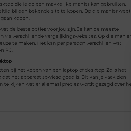
desktop die je op een makkelijke manier kan gebruiken.
ltijd bij een bekende site te kopen. Op die manier weet
e gaan kopen.
wat de beste opties voor jou zijn. Je kan de meeste
n via verschillende vergelijkingswebsites. Op die manie
 keuze te maken. Het kan per persoon verschillen wat
en PC.
sktop
tten bij het kopen van een laptop of desktop. Zo is het
k dat het apparaat sowieso goed is. Dit kan je vaak zien
en te kijken wat er allemaal precies wordt gezegd over h