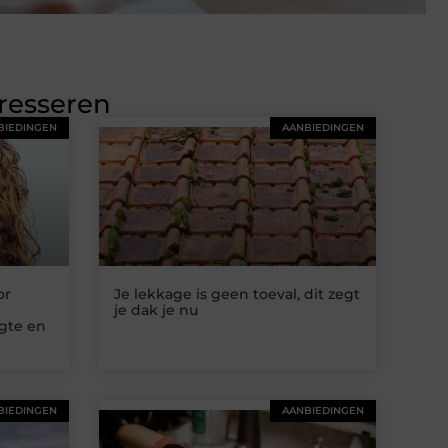
eresseren
BIEDINGEN
AANBIEDINGEN
or
Je lekkage is geen toeval, dit zegt
je dak je nu
ogte en
BIEDINGEN
AANBIEDINGEN