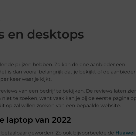
ps en desktops
lende prijzen hebben. Zo kan de ene aanbieder een
t is dan vooral belangrijk dat je bekijkt of de aanbieder
per keer waar je kijkt.
reviews van een bedrijf te bekijken. De reviews laten zie
n niet te zoeken, want vaak kan je bij de eerste pagina o
 dit op zal willen zoeken van een bepaalde website.
e laptop van 2022
n betaalbaar geworden. Zo ook bijvoorbeelde de
Huawei