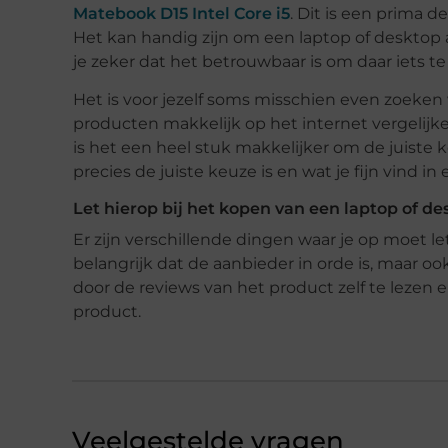
Matebook D15 Intel Core i5
. Dit is een prima 
Het kan handig zijn om een laptop of desktop a
je zeker dat het betrouwbaar is om daar iets t
Het is voor jezelf soms misschien even zoeken 
producten makkelijk op het internet vergelijke
is het een heel stuk makkelijker om de juiste
precies de juiste keuze is en wat je fijn vind in 
Let hierop bij het kopen van een laptop of de
Er zijn verschillende dingen waar je op moet le
belangrijk dat de aanbieder in orde is, maar oo
door de reviews van het product zelf te lezen 
product.
Veelgestelde vragen