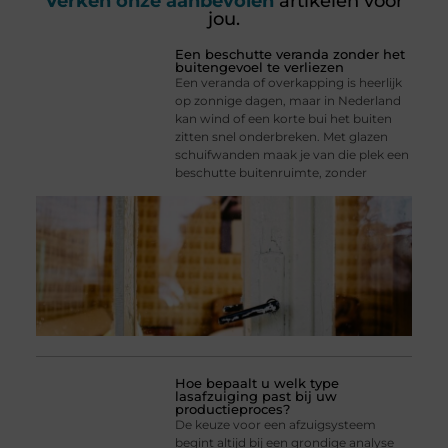
Verken onze aanbevolen
artikelen voor
jou.
Een beschutte veranda zonder het
buitengevoel te verliezen
Een veranda of overkapping is heerlijk
op zonnige dagen, maar in Nederland
kan wind of een korte bui het buiten
zitten snel onderbreken. Met glazen
schuifwanden maak je van die plek een
beschutte buitenruimte, zonder
Hoe bepaalt u welk type
lasafzuiging past bij uw
productieproces?
De keuze voor een afzuigsysteem
begint altijd bij een grondige analyse