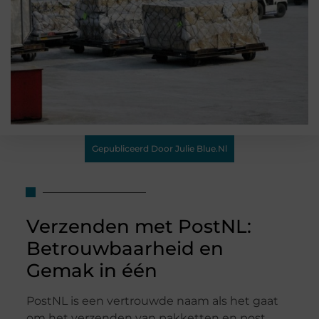
Gepubliceerd Door Julie Blue.nl
Verzenden met PostNL:
Betrouwbaarheid en
Gemak in één
PostNL is een vertrouwde naam als het gaat
om het verzenden van pakketten en post.