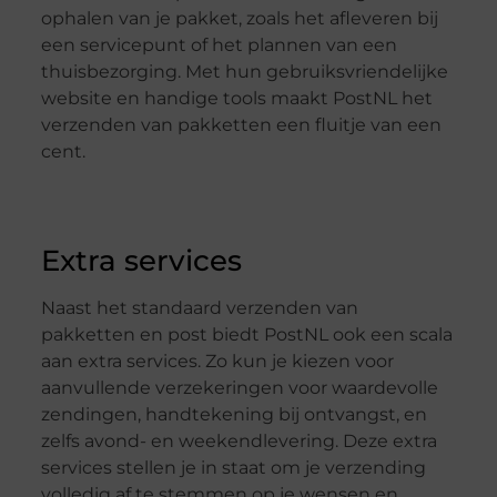
ophalen van je pakket, zoals het afleveren bij
een servicepunt of het plannen van een
thuisbezorging. Met hun gebruiksvriendelijke
website en handige tools maakt PostNL het
verzenden van pakketten een fluitje van een
cent.
Extra services
Naast het standaard verzenden van
pakketten en post biedt PostNL ook een scala
aan extra services. Zo kun je kiezen voor
aanvullende verzekeringen voor waardevolle
zendingen, handtekening bij ontvangst, en
zelfs avond- en weekendlevering. Deze extra
services stellen je in staat om je verzending
volledig af te stemmen op je wensen en