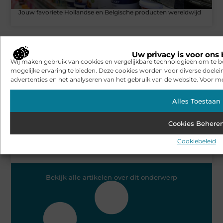
Jouw favoriete Hollandse en Belgische producten wereldwijd
AANBIEDINGEN
Uw privacy is voor ons 
Wij maken gebruik van cookies en vergelijkbare technologieën om te b
mogelijke ervaring te bieden. Deze cookies worden voor diverse doelei
advertenties en het analyseren van het gebruik van de website. Voor me
Alles Toestaan
Cookies Behere
Cookiebeleid
De evolutie van stofzuigers: van luxe tot noodzaak
Bekijk alle artikelen over dit onderwerp