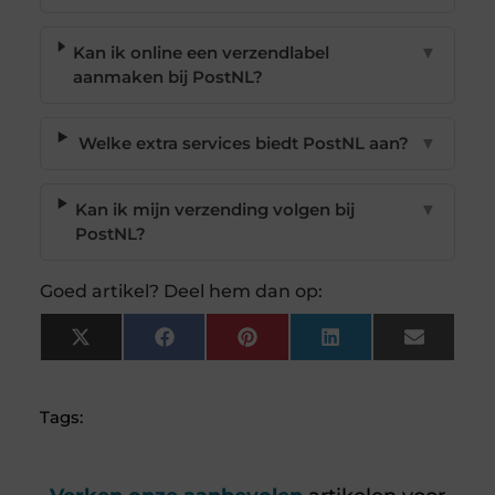
Kan ik online een verzendlabel
▼
aanmaken bij PostNL?
Welke extra services biedt PostNL aan?
▼
Kan ik mijn verzending volgen bij
▼
PostNL?
Goed artikel? Deel hem dan op:
X
Facebook
Pinterest
LinkedIn
Email
(Twitter)
Tags: