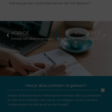
Hoe zorg je voor continuïteit binnen het VvE-bestuur?
VORIGE
VOLGENDE
Ontdek het ultieme groepsverblijf
Wat doet een master psycholoog?
Had je deze artikelen al gelezen?
Verken de boeiende en interessante verhalen die wij aanbieden
en laat onze artikelen niet aan je voorbijgaan. Duik in diverse
onderwerpen en blijf goed op de hoogte!