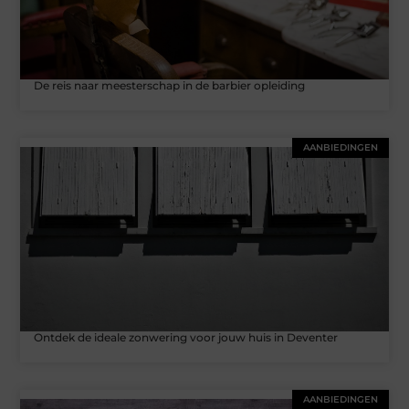
De reis naar meesterschap in de barbier opleiding
AANBIEDINGEN
Ontdek de ideale zonwering voor jouw huis in Deventer
AANBIEDINGEN