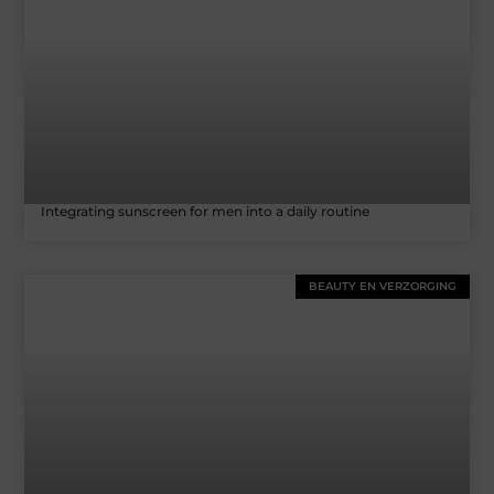
Integrating sunscreen for men into a daily routine
BEAUTY EN VERZORGING