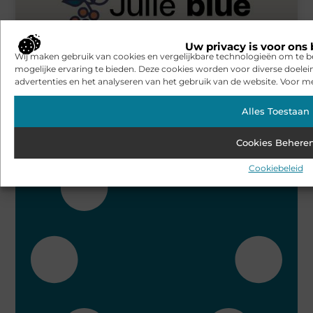
Uw privacy is voor ons 
Wij maken gebruik van cookies en vergelijkbare technologieën om te b
mogelijke ervaring te bieden. Deze cookies worden voor diverse doelei
advertenties en het analyseren van het gebruik van de website. Voor me
Na de middelbare school een pedicure opleiding volgen
Alles Toestaan
Bekijk alle artikelen over dit onderwerp
Cookies Behere
Cookiebeleid