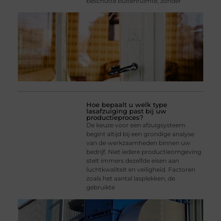
beschutte buitenruimte, zonder
Hoe bepaalt u welk type
lasafzuiging past bij uw
productieproces?
De keuze voor een afzuigsysteem
begint altijd bij een grondige analyse
van de werkzaamheden binnen uw
bedrijf. Niet iedere productieomgeving
stelt immers dezelfde eisen aan
luchtkwaliteit en veiligheid. Factoren
zoals het aantal lasplekken, de
gebruikte