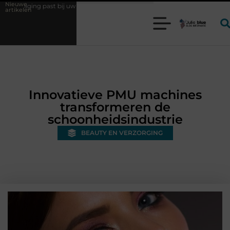
Nieuwe
t bij uw productieproces?
Wat is een bonded warehouse in Nederland
artikelen
Innovatieve PMU machines
transformeren de
schoonheidsindustrie
BEAUTY EN VERZORGING