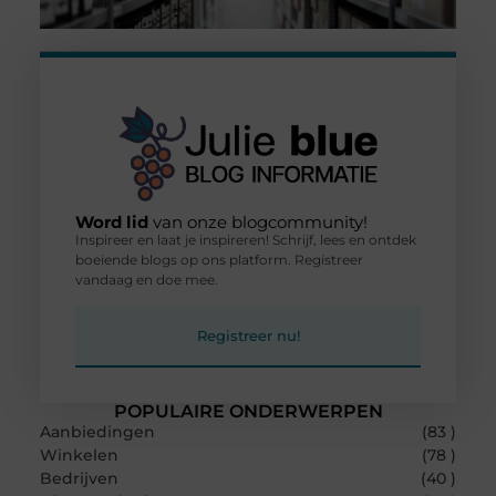
Word lid
van onze blogcommunity!
Inspireer en laat je inspireren! Schrijf, lees en ontdek
boeiende blogs op ons platform. Registreer
vandaag en doe mee.
Registreer nu!
POPULAIRE ONDERWERPEN
Aanbiedingen
(83 )
Winkelen
(78 )
Bedrijven
(40 )