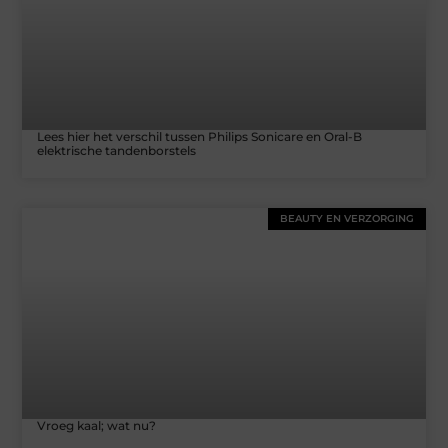
Lees hier het verschil tussen Philips Sonicare en Oral-B
elektrische tandenborstels
BEAUTY EN VERZORGING
Vroeg kaal; wat nu?