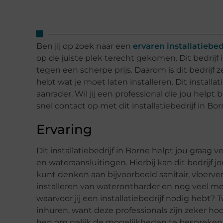
Ben jij op zoek naar een
ervaren installatiebed
op de juiste plek terecht gekomen. Dit bedrijf
tegen een scherpe prijs. Daarom is dit bedrijf z
hebt wat je moet laten installeren. Dit install
aanrader. Wil jij een professional die jou helpt
snel contact op met dit installatiebedrijf in 
Ervaring
Dit installatiebedrijf in Borne helpt jou graag v
en wateraansluitingen. Hierbij kan dit bedrijf 
kunt denken aan bijvoorbeeld sanitair, vloerve
installeren van waterontharder en nog veel mee
waarvoor jij een installatiebedrijf nodig hebt? T
inhuren, want deze professionals zijn zeker 
hen om gelijk de mogelijkheden te bespreken