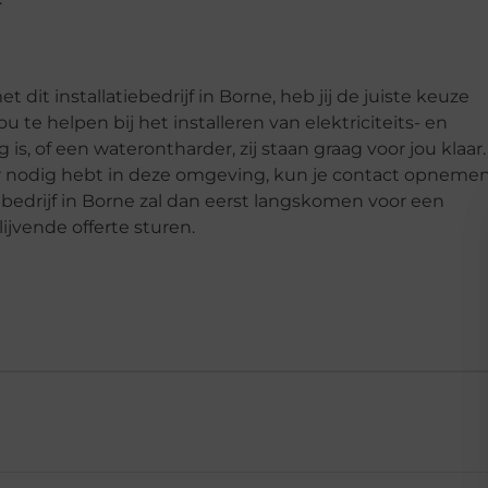
 dit installatiebedrijf in Borne, heb jij de juiste keuze
u te helpen bij het installeren van elektriciteits- en
s, of een waterontharder, zij staan graag voor jou klaar.
ateur nodig hebt in deze omgeving, kun je contact opneme
atiebedrijf in Borne zal dan eerst langskomen voor een
ijvende offerte sturen.