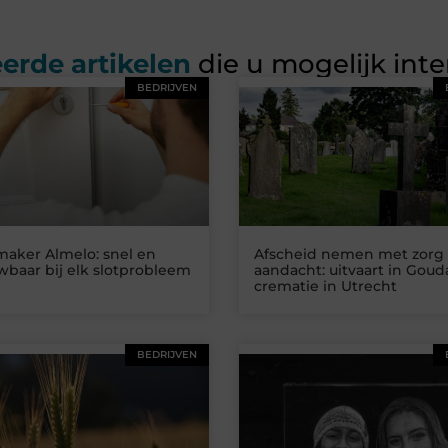
erde artikelen
die u mogelijk int
BEDRIJVEN
maker Almelo: snel en
Afscheid nemen met zorg
baar bij elk slotprobleem
aandacht: uitvaart in Goud
crematie in Utrecht
BEDRIJVEN