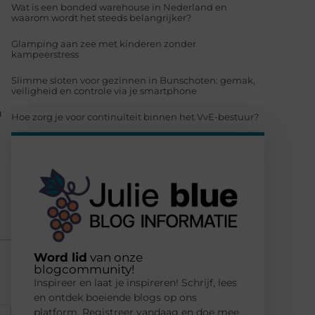
Wat is een bonded warehouse in Nederland en
waarom wordt het steeds belangrijker?
Glamping aan zee met kinderen zonder
kampeerstress
Slimme sloten voor gezinnen in Bunschoten: gemak,
veiligheid en controle via je smartphone
n
Hoe zorg je voor continuïteit binnen het VvE-bestuur?
Word lid
van onze
blogcommunity!
Inspireer en laat je inspireren! Schrijf, lees
en ontdek boeiende blogs op ons
platform. Registreer vandaag en doe mee.