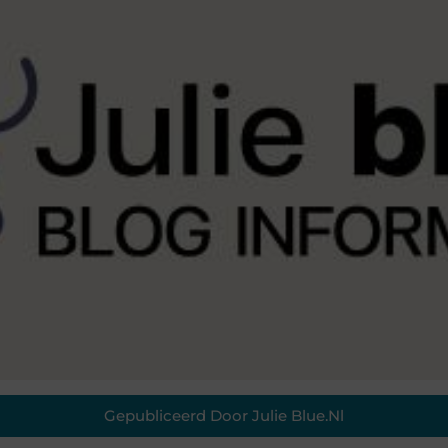
Gepubliceerd Door Julie Blue.nl