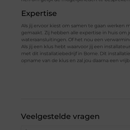
Expertise
Als jij ervoor kiest om samen te gaan werken met
gemaakt. Zij hebben alle expertise in huis om jo
wateraansluitingen. Of het nou een verwarming i
Als jij een klus hebt waarvoor jij een install
met dit installatiebedrijf in Borne. Dit install
opname van de klus en zal jou daarna een vrijbl
Veelgestelde vragen