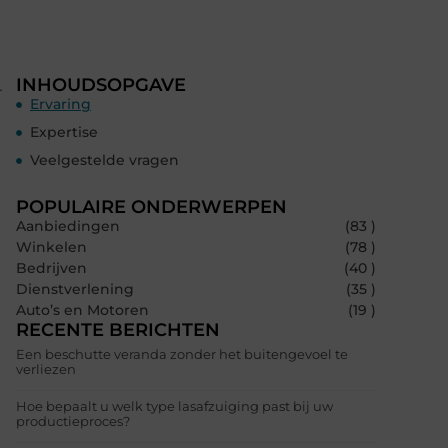
INHOUDSOPGAVE
r
Ervaring
Expertise
Veelgestelde vragen
POPULAIRE ONDERWERPEN
Aanbiedingen
(83 )
Winkelen
(78 )
Bedrijven
(40 )
Dienstverlening
(35 )
Auto’s en Motoren
(19 )
RECENTE BERICHTEN
Een beschutte veranda zonder het buitengevoel te
verliezen
Hoe bepaalt u welk type lasafzuiging past bij uw
productieproces?