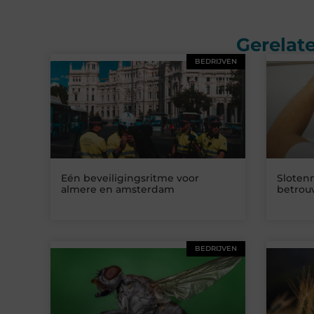
Gerelate
BEDRIJVEN
Eén beveiligingsritme voor
Sloten
almere en amsterdam
betrouw
BEDRIJVEN