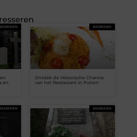
eresseren
BEDRIJVEN
BEDRIJVEN
 en
Ontdek de Historische Charme
a en
van het Restaurant in Putten
BEDRIJVEN
BEDRIJVEN