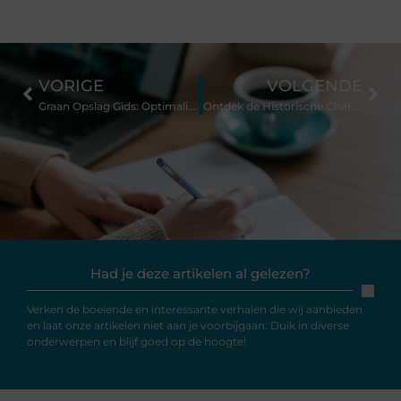
VORIGE
VOLGENDE
Graan Opslag Gids: Optimaliseer Je Oogst Bewaring
Ontdek de Historische Charme van het Restaurant in Putten
Had je deze artikelen al gelezen?
Verken de boeiende en interessante verhalen die wij aanbieden
en laat onze artikelen niet aan je voorbijgaan. Duik in diverse
onderwerpen en blijf goed op de hoogte!