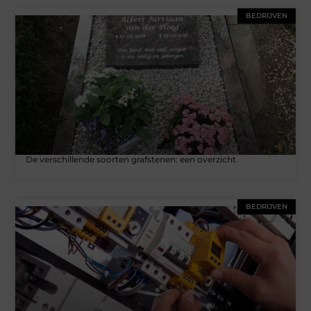
BEDRIJVEN
De verschillende soorten grafstenen: een overzicht
BEDRIJVEN