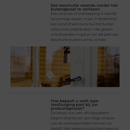
Een beschutte veranda zonder het
buitengevoel te verliezen
Een veranda of overkapping is heerlijk
op zonnige dagen, maar in Nederland
kan wind of een korte bui het buiten
zitten snel onderbreken. Met glazen
schuifwanden maak je van die plek een
beschutte buitenruimte, zonder
Hoe bepaalt u welk type
lasafzuiging past bij uw
productieproces?
De keuze voor een afzuigsysteem
begint altijd bij een grondige analyse
van de werkzaamheden binnen uw
bedrijf. Niet iedere productieomgeving