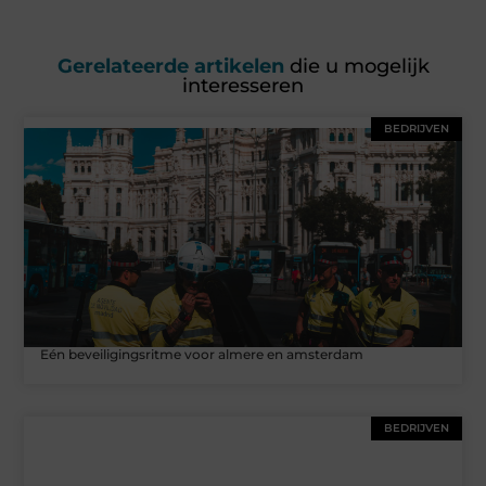
Gerelateerde artikelen
die u mogelijk
interesseren
BEDRIJVEN
Eén beveiligingsritme voor almere en amsterdam
BEDRIJVEN