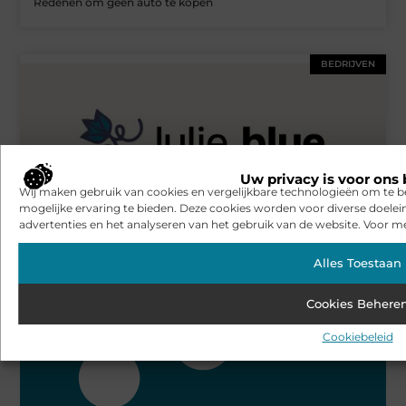
Redenen om geen auto te kopen
BEDRIJVEN
Uw privacy is voor ons 
Wij maken gebruik van cookies en vergelijkbare technologieën om te b
mogelijke ervaring te bieden. Deze cookies worden voor diverse doelei
advertenties en het analyseren van het gebruik van de website. Voor me
Ervaren installatiebedrijf in Borne aangeboden!
Alles Toestaan
Bekijk alle artikelen over dit onderwerp
Cookies Behere
Cookiebeleid