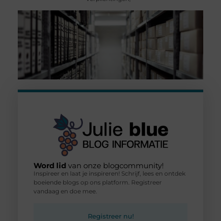
Word lid
van onze blogcommunity!
Inspireer en laat je inspireren! Schrijf, lees en ontdek
boeiende blogs op ons platform. Registreer
vandaag en doe mee.
Registreer nu!