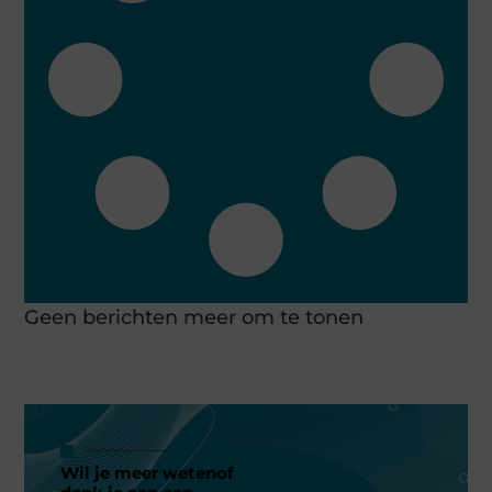
Geen berichten meer om te tonen
Wil je meer wetenof