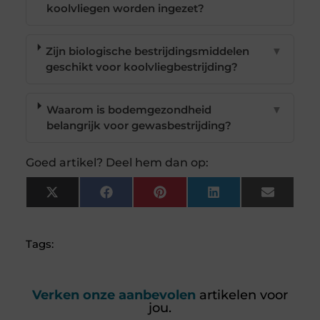
koolvliegen worden ingezet?
Zijn biologische bestrijdingsmiddelen
▼
geschikt voor koolvliegbestrijding?
Waarom is bodemgezondheid
▼
belangrijk voor gewasbestrijding?
Goed artikel? Deel hem dan op:
X
Facebook
Pinterest
LinkedIn
Email
(Twitter)
Tags:
Verken onze aanbevolen
artikelen voor
jou.