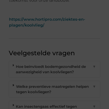
toekomst voor onze landbouw.
https://www.hortipro.com/ziektes-en-
plagen/koolvlieg/
Veelgestelde vragen
Hoe beïnvloedt bodemgezondheid de
▼
aanwezigheid van koolvliegen?
Welke preventieve maatregelen helpen
▼
tegen koolvliegen?
Kan insectengaas effectief tegen
▼