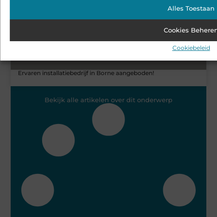
Alles Toestaan
Cookies Behere
Cookiebeleid
Ervaren installatiebedrijf in Borne aangeboden!
Bekijk alle artikelen over dit onderwerp