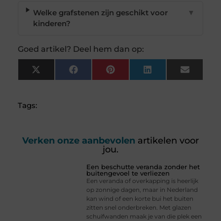
Welke grafstenen zijn geschikt voor
▼
kinderen?
Goed artikel? Deel hem dan op:
X
Facebook
Pinterest
LinkedIn
Email
(Twitter)
Tags:
Verken onze aanbevolen
artikelen voor
jou.
Een beschutte veranda zonder het
buitengevoel te verliezen
Een veranda of overkapping is heerlijk
op zonnige dagen, maar in Nederland
kan wind of een korte bui het buiten
zitten snel onderbreken. Met glazen
schuifwanden maak je van die plek een