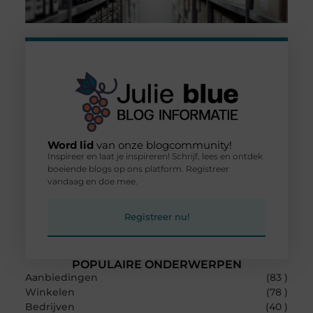
Word lid
van onze blogcommunity!
Inspireer en laat je inspireren! Schrijf, lees en ontdek
boeiende blogs op ons platform. Registreer
vandaag en doe mee.
Registreer nu!
POPULAIRE ONDERWERPEN
Aanbiedingen
(83 )
Winkelen
(78 )
Bedrijven
(40 )