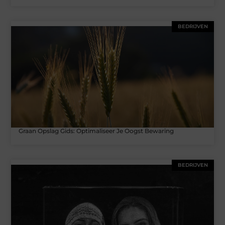
BEDRIJVEN
Graan Opslag Gids: Optimaliseer Je Oogst Bewaring
BEDRIJVEN