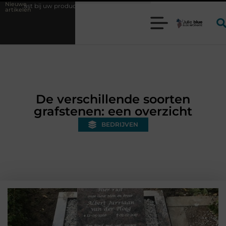
Nieuwe
roductieproces?
Wat is een bonded warehouse in Nederland en waarom
artikelen
De verschillende soorten
grafstenen: een overzicht
BEDRIJVEN