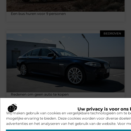
Een bus huren voor 9 personen
BEDRIJVEN
Redenen om geen auto te kopen
Uw privacy is voor ons 
Wij maken gebruik van cookies en vergelijkbare technologieën om te b
BEDRIJVEN
mogelijke ervaring te bieden. Deze cookies worden voor diverse doelei
advertenties en het analyseren van het gebruik van de website. Voor me