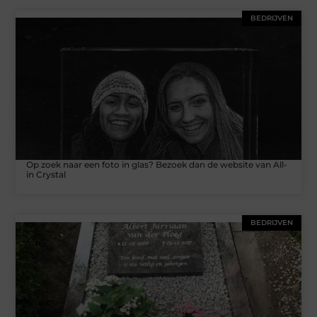
BEDRIJVEN
Op zoek naar een foto in glas? Bezoek dan de website van All-
in Crystal
BEDRIJVEN