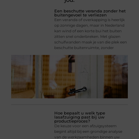
jou.
Een beschutte veranda zonder het
buitengevoel te verliezen
Een veranda of overkapping is heerlijk
op zonnige dagen, maar in Nederland
kan wind of een korte bui het buiten
zitten snel onderbreken. Met glazen
schuifwanden maak je van die plek een
beschutte buitenruimte, zonder
Hoe bepaalt u welk type
lasafzuiging past bij uw
productieproces?
De keuze voor een afzuigsysteem
begint altijd bij een grondige analyse
van de werkzaamheden binnen uw