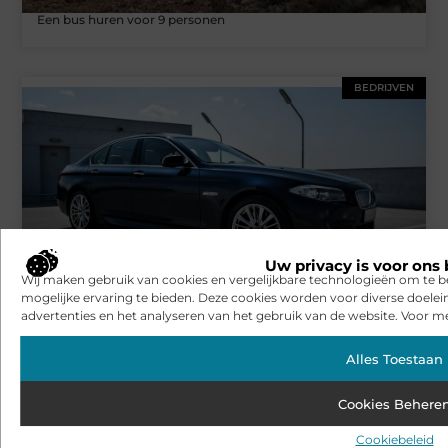
Een bus huren voor 9 personen
BEDRIJVEN
Uw privacy is voor ons 
Wij maken gebruik van cookies en vergelijkbare technologieën om te b
Redenen om geen auto te kopen
mogelijke ervaring te bieden. Deze cookies worden voor diverse doelei
advertenties en het analyseren van het gebruik van de website. Voor me
Bekijk alle artikelen over dit onderwerp
Alles Toestaan
Cookies Behere
Cookiebeleid