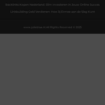
Backlinks Kopen Nederland: Slim Investeren in Jouw Online Succes
Linkbuilding Geld Verdienen: Hoe Jij Ermee aan de Slag Kunt
www.julieblue.nl.
All Rights Reserved © 2025