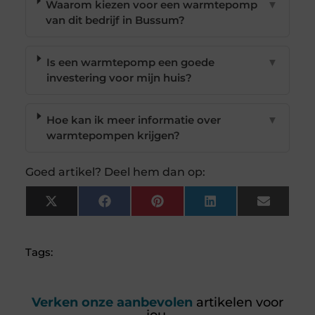
Waarom kiezen voor een warmtepomp
▼
van dit bedrijf in Bussum?
Is een warmtepomp een goede
▼
investering voor mijn huis?
Hoe kan ik meer informatie over
▼
warmtepompen krijgen?
Goed artikel? Deel hem dan op:
X
Facebook
Pinterest
LinkedIn
Email
(Twitter)
Tags:
Verken onze aanbevolen
artikelen voor