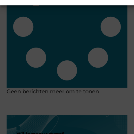
Geen berichten meer om te tonen
Wil je meer wetenof