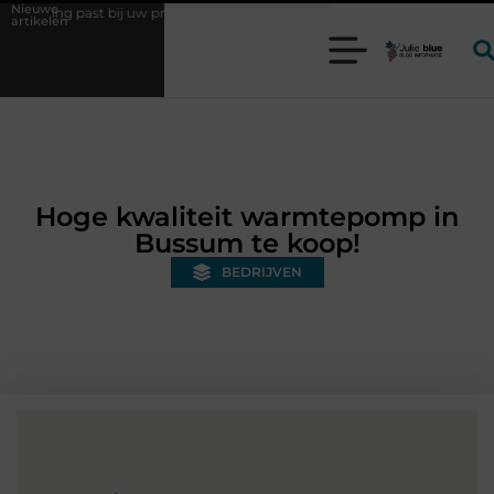
Nieuwe
j uw productieproces?
Wat is een bonded warehouse in Nederland en 
artikelen
Hoge kwaliteit warmtepomp in
Bussum te koop!
BEDRIJVEN