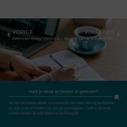
VORIGE
VOLGENDE
Elektricien nodig? Elektricien in de buurt staat voor u klaar
Houd jij van de Scandinavische look? Check Deens.nl!
Had je deze artikelen al gelezen?
Verken de boeiende en interessante verhalen die wij aanbieden
en laat onze artikelen niet aan je voorbijgaan. Duik in diverse
onderwerpen en blijf goed op de hoogte!