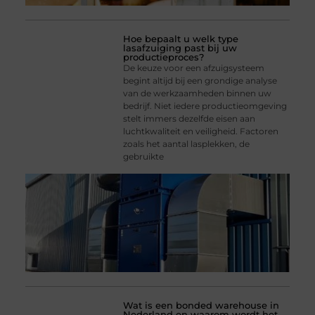
Hoe bepaalt u welk type
lasafzuiging past bij uw
productieproces?
De keuze voor een afzuigsysteem
begint altijd bij een grondige analyse
van de werkzaamheden binnen uw
bedrijf. Niet iedere productieomgeving
stelt immers dezelfde eisen aan
luchtkwaliteit en veiligheid. Factoren
zoals het aantal lasplekken, de
gebruikte
Wat is een bonded warehouse in
Nederland en waarom wordt het