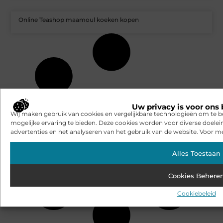
Online Teashop maamoul koeken kopen
Uw privacy is voor ons 
Wij maken gebruik van cookies en vergelijkbare technologieën om te b
mogelijke ervaring te bieden. Deze cookies worden voor diverse doelei
advertenties en het analyseren van het gebruik van de website. Voor me
Alles Toestaan
Cookies Behere
Cookiebeleid