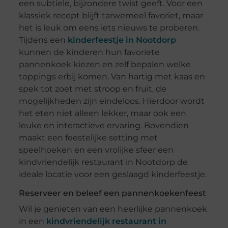
een subtiele, bijzondere twist geeft. Voor een
klassiek recept blijft tarwemeel favoriet, maar
het is leuk om eens iets nieuws te proberen.
Tijdens een
kinderfeestje in Nootdorp
kunnen de kinderen hun favoriete
pannenkoek kiezen en zelf bepalen welke
toppings erbij komen. Van hartig met kaas en
spek tot zoet met stroop en fruit, de
mogelijkheden zijn eindeloos. Hierdoor wordt
het eten niet alleen lekker, maar ook een
leuke en interactieve ervaring. Bovendien
maakt een feestelijke setting met
speelhoeken en een vrolijke sfeer een
kindvriendelijk restaurant in Nootdorp de
ideale locatie voor een geslaagd kinderfeestje.
Reserveer en beleef een pannenkoekenfeest
Wil je genieten van een heerlijke pannenkoek
in een
kindvriendelijk restaurant in