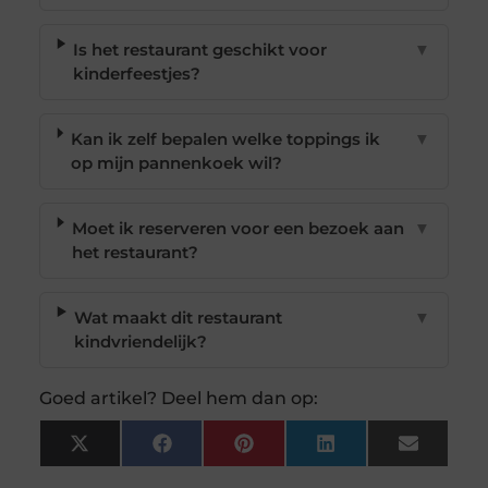
Is het restaurant geschikt voor
▼
kinderfeestjes?
Kan ik zelf bepalen welke toppings ik
▼
op mijn pannenkoek wil?
Moet ik reserveren voor een bezoek aan
▼
het restaurant?
Wat maakt dit restaurant
▼
kindvriendelijk?
Goed artikel? Deel hem dan op:
X
Facebook
Pinterest
LinkedIn
Email
(Twitter)