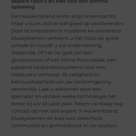
Beperk risico’s en kies voor een slimme
oplossing
Een keukenbrand komt altijd onverwachts,
maar u kunt zich er wél goed op voorbereiden.
Door te investeren in moderne keukenbrand
blussystemen verkleint u het risico op grote
schade en houdt u uw onderneming
draaiende. Of het nu gaat om een
grootkeuken of een kleine horecazaak: een
passend keukenblussysteem voor een
restaurant verhoogt de veiligheid en
betrouwbaarheid van uw werkomgeving
aanzienlijk. Laat u adviseren door een
specialist en ontdek welke technologie het
beste bij uw situatie past. Neem vandaag nog
contact op met een expert in keukenbrand
blussystemen en kies voor zekerheid,
continuïteit en gemoedsrust in uw keuken.