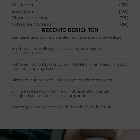
Winkelen
(78 )
Bedrijven
(40 )
Dienstverlening
(35 )
Auto’s en Motoren
(19 )
RECENTE BERICHTEN
Een beschutte veranda zonder het buitengevoel te verliezen
Hoe bepaalt u welk type lasafzuiging past bij uw
productieproces?
Wat is een bonded warehouse in Nederland en waarom wordt
het steeds belangrijker?
Glamping aan zee met kinderen zonder kampeerstress
Slimme sloten voor gezinnen in Bunschoten: gemak,
veiligheid en controle via je smartphone
Hoe zorg je voor continuïteit binnen het VvE-bestuur?