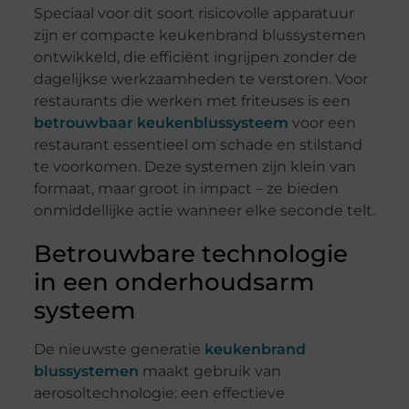
Speciaal voor dit soort risicovolle apparatuur
zijn er compacte keukenbrand blussystemen
ontwikkeld, die efficiënt ingrijpen zonder de
dagelijkse werkzaamheden te verstoren. Voor
restaurants die werken met friteuses is een
betrouwbaar keukenblussysteem
voor een
restaurant essentieel om schade en stilstand
te voorkomen. Deze systemen zijn klein van
formaat, maar groot in impact – ze bieden
onmiddellijke actie wanneer elke seconde telt.
Betrouwbare technologie
in een onderhoudsarm
systeem
De nieuwste generatie
keukenbrand
blussystemen
maakt gebruik van
aerosoltechnologie: een effectieve