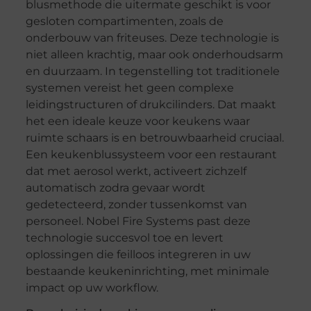
blusmethode die uitermate geschikt is voor
gesloten compartimenten, zoals de
onderbouw van friteuses. Deze technologie is
niet alleen krachtig, maar ook onderhoudsarm
en duurzaam. In tegenstelling tot traditionele
systemen vereist het geen complexe
leidingstructuren of drukcilinders. Dat maakt
het een ideale keuze voor keukens waar
ruimte schaars is en betrouwbaarheid cruciaal.
Een keukenblussysteem voor een restaurant
dat met aerosol werkt, activeert zichzelf
automatisch zodra gevaar wordt
gedetecteerd, zonder tussenkomst van
personeel. Nobel Fire Systems past deze
technologie succesvol toe en levert
oplossingen die feilloos integreren in uw
bestaande keukeninrichting, met minimale
impact op uw workflow.