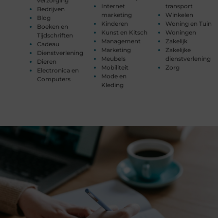
verzorging
Internet
transport
Bedrijven
marketing
Winkelen
Blog
Kinderen
Woning en Tuin
Boeken en
Kunst en Kitsch
Woningen
Tijdschriften
Management
Zakelijk
Cadeau
Marketing
Zakelijke
Dienstverlening
Meubels
dienstverlening
Dieren
Mobiliteit
Zorg
Electronica en
Mode en
Computers
Kleding