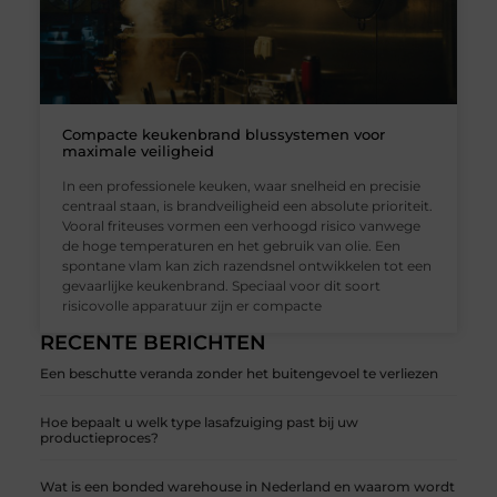
Compacte keukenbrand blussystemen voor
maximale veiligheid
In een professionele keuken, waar snelheid en precisie
centraal staan, is brandveiligheid een absolute prioriteit.
Vooral friteuses vormen een verhoogd risico vanwege
de hoge temperaturen en het gebruik van olie. Een
spontane vlam kan zich razendsnel ontwikkelen tot een
gevaarlijke keukenbrand. Speciaal voor dit soort
risicovolle apparatuur zijn er compacte
RECENTE BERICHTEN
Een beschutte veranda zonder het buitengevoel te verliezen
Hoe bepaalt u welk type lasafzuiging past bij uw
productieproces?
Wat is een bonded warehouse in Nederland en waarom wordt