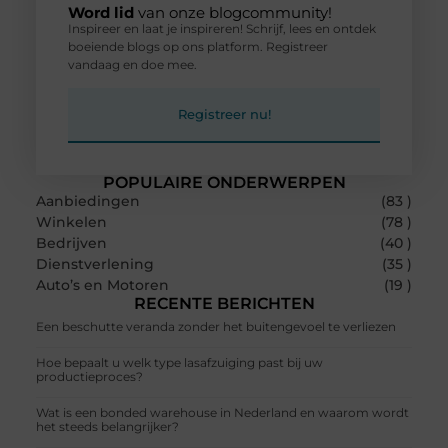
Word lid
van onze blogcommunity!
Inspireer en laat je inspireren! Schrijf, lees en ontdek
boeiende blogs op ons platform. Registreer
vandaag en doe mee.
Registreer nu!
POPULAIRE ONDERWERPEN
Aanbiedingen
(83 )
Winkelen
(78 )
Bedrijven
(40 )
Dienstverlening
(35 )
Auto’s en Motoren
(19 )
RECENTE BERICHTEN
Een beschutte veranda zonder het buitengevoel te verliezen
Hoe bepaalt u welk type lasafzuiging past bij uw
productieproces?
Wat is een bonded warehouse in Nederland en waarom wordt
het steeds belangrijker?