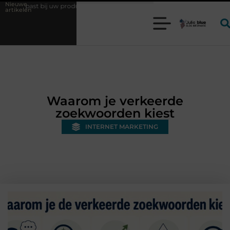
Nieuwe
 uw productieproces?
Wat is een bonded warehouse in Nederland en w
artikelen
Waarom je verkeerde
zoekwoorden kiest
INTERNET MARKETING