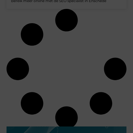
Bereik meer online met de SEO specialist in Enschede