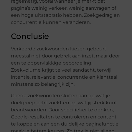
regelmatig, vooral wanneer je merkt dat
pagina’s weinig verkeer, weinig aanvragen of
een hoge uitstapratio hebben. Zoekgedrag en
concurrentie kunnen veranderen.
Conclusie
Verkeerde zoekwoorden kiezen gebeurt
meestal niet door gebrek aan inzet, maar door
een te oppervlakkige beoordeling.
Zoekvolume krijgt te veel aandacht, terwijl
intentie, relevantie, concurrentie en klanttaal
minstens zo belangrijk zijn.
Goede zoekwoorden sluiten aan op wat je
doelgroep echt zoekt en op wat jij sterk kunt
beantwoorden. Door specifieker te denken,
Google-resultaten te controleren en content
te koppelen aan een duidelijke paginafunctie,
maak je betere keuzes. Zo trek je niet alleen