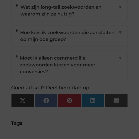
Wat zijn long-tail zoekwoorden en
▼
waarom zijn ze nuttig?
Hoe kies ik zoekwoorden die aansluiten
▼
op mijn doelgroep?
Moet ik alleen commerciële
▼
zoekwoorden kiezen voor meer
conversies?
Goed artikel? Deel hem dan op:
X
Facebook
Pinterest
LinkedIn
Email
(Twitter)
Tags: