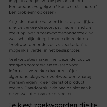
intypt in Google. Wil die persoon informatie?
Een product vergelijken? Een dienst inhuren?
Een probleem oplossen?
Als je de intentie verkeerd inschat, schrijf je al
snel de verkeerde soort pagina. Iemand die
zoekt op “wat is zoekwoordenonderzoek” wil
waarschijnlijk uitleg. Iemand die zoekt op
“zoekwoordenonderzoek uitbesteden” is
mogelijk al verder in het beslisproces.
Veel websites maken hier dezelfde fout: ze
schrijven commerciële teksten voor
informatieve zoekopdrachten, of juist
algemene blogs voor zoekwoorden waarbij
mensen eigenlijk een dienst of product
zoeken. Daardoor sluit de pagina niet aan bij
de verwachting van de bezoeker.
Je kiest zoekwoorden die te