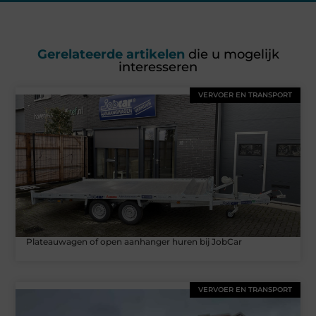
Gerelateerde artikelen
die u mogelijk
interesseren
VERVOER EN TRANSPORT
Plateauwagen of open aanhanger huren bij JobCar
VERVOER EN TRANSPORT