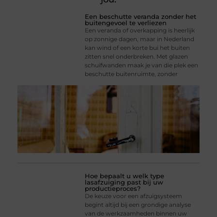
Een beschutte veranda zonder het
buitengevoel te verliezen
Een veranda of overkapping is heerlijk
op zonnige dagen, maar in Nederland
kan wind of een korte bui het buiten
zitten snel onderbreken. Met glazen
schuifwanden maak je van die plek een
beschutte buitenruimte, zonder
Hoe bepaalt u welk type
lasafzuiging past bij uw
productieproces?
De keuze voor een afzuigsysteem
begint altijd bij een grondige analyse
van de werkzaamheden binnen uw