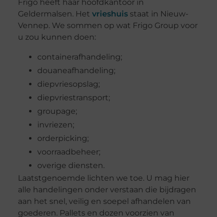
Frigo heeft haar hoofdkantoor in
Geldermalsen. Het
vrieshuis
staat in Nieuw-
Vennep. We sommen op wat Frigo Group voor
u zou kunnen doen:
containerafhandeling;
douaneafhandeling;
diepvriesopslag;
diepvriestransport;
groupage;
invriezen;
orderpicking;
voorraadbeheer;
overige diensten.
Laatstgenoemde lichten we toe. U mag hier
alle handelingen onder verstaan die bijdragen
aan het snel, veilig en soepel afhandelen van
goederen. Pallets en dozen voorzien van