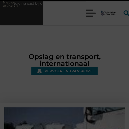
Nieuwe
ast bij uw productieproces?
Wat is een bonded warehouse in Nederla
artikelen
Opslag en transport,
internationaal
VERVOER EN TRANSPORT