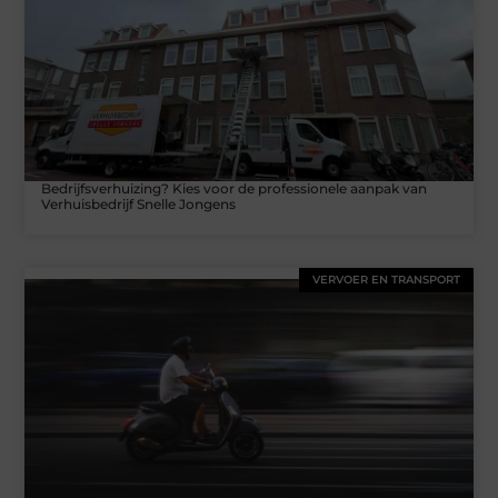
Bedrijfsverhuizing? Kies voor de professionele aanpak van
Verhuisbedrijf Snelle Jongens
VERVOER EN TRANSPORT