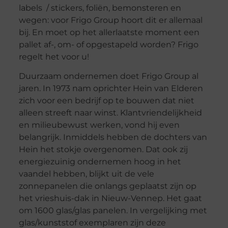
labels / stickers, foliën, bemonsteren en
wegen: voor Frigo Group hoort dit er allemaal
bij. En moet op het allerlaatste moment een
pallet af-, om- of opgestapeld worden? Frigo
regelt het voor u!
Duurzaam ondernemen doet Frigo Group al
jaren. In 1973 nam oprichter Hein van Elderen
zich voor een bedrijf op te bouwen dat niet
alleen streeft naar winst. Klantvriendelijkheid
en milieubewust werken, vond hij even
belangrijk. Inmiddels hebben de dochters van
Hein het stokje overgenomen. Dat ook zij
energiezuinig ondernemen hoog in het
vaandel hebben, blijkt uit de vele
zonnepanelen die onlangs geplaatst zijn op
het vrieshuis-dak in Nieuw-Vennep. Het gaat
om 1600 glas/glas panelen. In vergelijking met
glas/kunststof exemplaren zijn deze