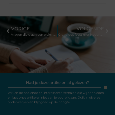
VORIGE
VOLGENDE
Vragen die u aan een elektricien moet stellen voordat u ze inhuurt
Grandioos feest met Nederlandstalige zangeressen
Had je deze artikelen al gelezen?
Verken de boeiende en interessante verhalen die wij aanbieden
en laat onze artikelen niet aan je voorbijgaan. Duik in diverse
onderwerpen en blijf goed op de hoogte!