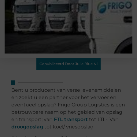
Gepubliceerd Door Julie Blue.nl
Bent u producent van verse levensmiddelen
en zoekt u een partner voor het vervoer en
eventueel opslag? Frigo Group Logistics is een
betrouwbare naam op het gebied van opslag
en transport; van
FTL transport
tot LTL-. Van
droogopslag
tot koel/ vriesopslag