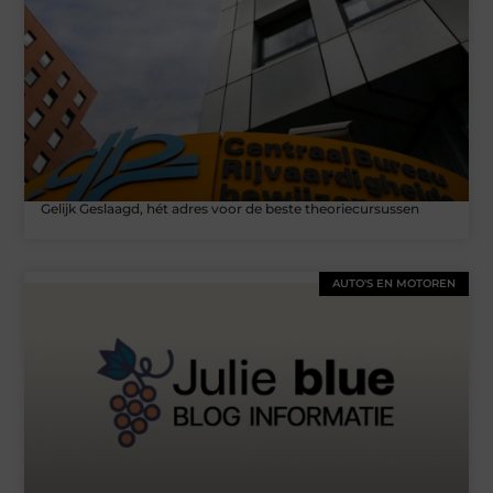
Gelijk Geslaagd, hét adres voor de beste theoriecursussen
AUTO'S EN MOTOREN