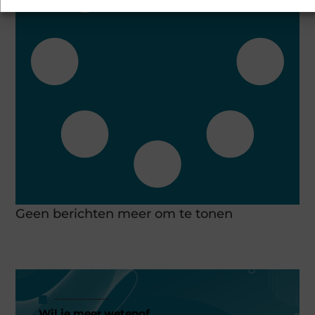
Geen berichten meer om te tonen
Wil je meer wetenof