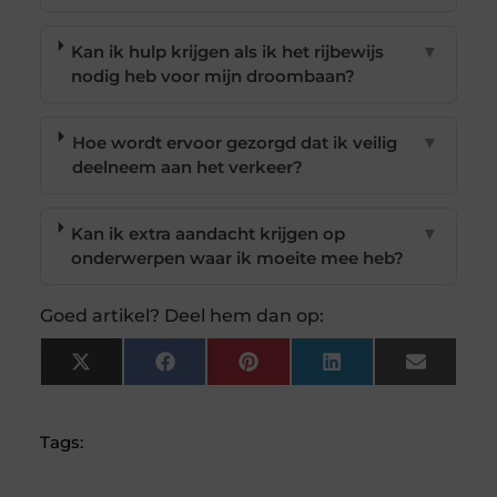
Kan ik hulp krijgen als ik het rijbewijs
▼
nodig heb voor mijn droombaan?
Hoe wordt ervoor gezorgd dat ik veilig
▼
deelneem aan het verkeer?
Kan ik extra aandacht krijgen op
▼
onderwerpen waar ik moeite mee heb?
Goed artikel? Deel hem dan op:
X
Facebook
Pinterest
LinkedIn
Email
(Twitter)
Tags: