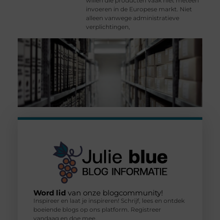
willen die producten vaak niet meteen
invoeren in de Europese markt. Niet
alleen vanwege administratieve
verplichtingen,
Word lid
van onze blogcommunity!
Inspireer en laat je inspireren! Schrijf, lees en ontdek
boeiende blogs op ons platform. Registreer
vandaag en doe mee.