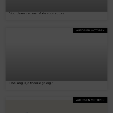
Voordelen van raamfolie voor auto's
AUTO'S EN MOTOREN
Hoe lang is je theorie geldig?
AUTO'S EN MOTOREN