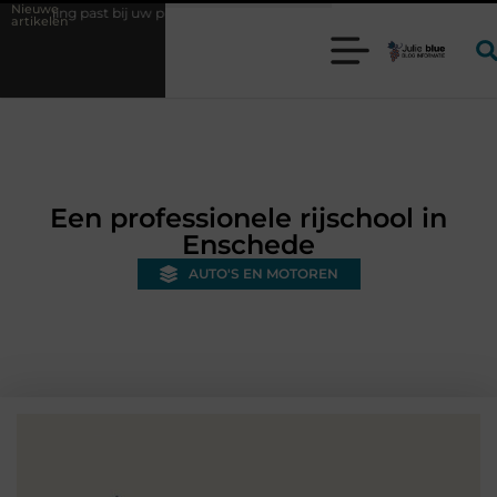
Nieuwe
bij uw productieproces?
Wat is een bonded warehouse in Nederland e
artikelen
Een professionele rijschool in
Enschede
AUTO'S EN MOTOREN