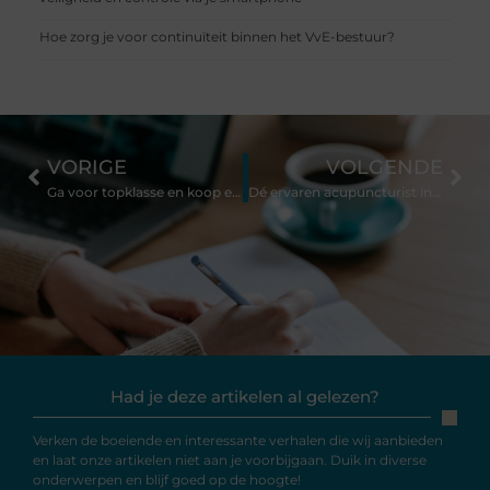
Hoe zorg je voor continuïteit binnen het VvE-bestuur?
VORIGE
VOLGENDE
Ga voor topklasse en koop een Tissot horloge in Harderwijk
Dé ervaren acupuncturist in Delft
Had je deze artikelen al gelezen?
Verken de boeiende en interessante verhalen die wij aanbieden
en laat onze artikelen niet aan je voorbijgaan. Duik in diverse
onderwerpen en blijf goed op de hoogte!