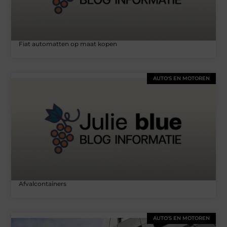
Fiat automatten op maat kopen
AUTO'S EN MOTOREN
Afvalcontainers
AUTO'S EN MOTOREN