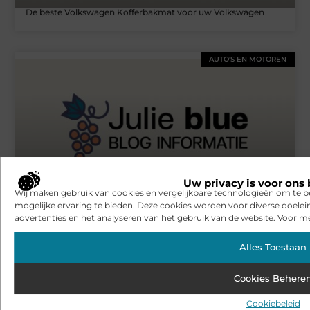
De beste Volkswagen Kofferbakmat voor uw Volkswagen
AUTO'S EN MOTOREN
Uw privacy is voor ons 
Wij maken gebruik van cookies en vergelijkbare technologieën om te b
Rijschool in Enschede op jouw tempo
mogelijke ervaring te bieden. Deze cookies worden voor diverse doelei
advertenties en het analyseren van het gebruik van de website. Voor me
Bekijk alle artikelen over dit onderwerp
Alles Toestaan
Cookies Behere
Cookiebeleid