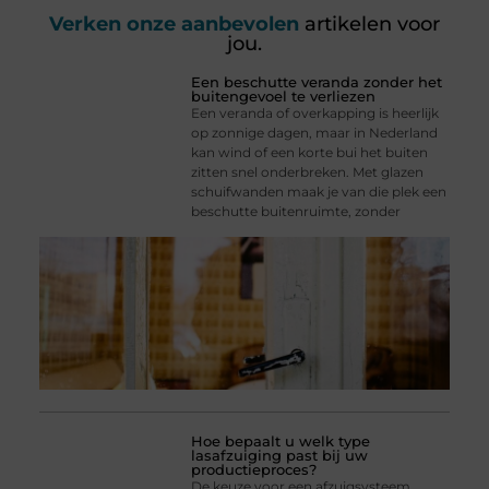
Verken onze aanbevolen
artikelen voor
jou.
Een beschutte veranda zonder het
buitengevoel te verliezen
Een veranda of overkapping is heerlijk
op zonnige dagen, maar in Nederland
kan wind of een korte bui het buiten
zitten snel onderbreken. Met glazen
schuifwanden maak je van die plek een
beschutte buitenruimte, zonder
Hoe bepaalt u welk type
lasafzuiging past bij uw
productieproces?
De keuze voor een afzuigsysteem