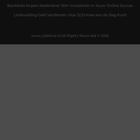
Backlinks Kopen Nederland: Slim Investeren in Jouw Online Succes
Linkbuilding Geld Verdienen: Hoe Jij Ermee aan de Slag Kunt
www.julieblue.nl.
All Rights Reserved © 2025