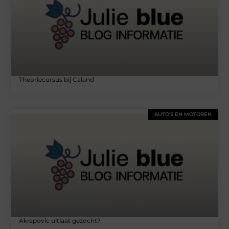
Theoriecursus bij Caland
AUTO'S EN MOTOREN
Akrapovic uitlaat gezocht?