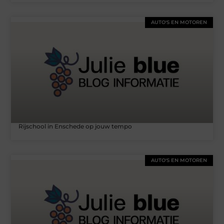
AUTO'S EN MOTOREN
Rijschool in Enschede op jouw tempo
AUTO'S EN MOTOREN