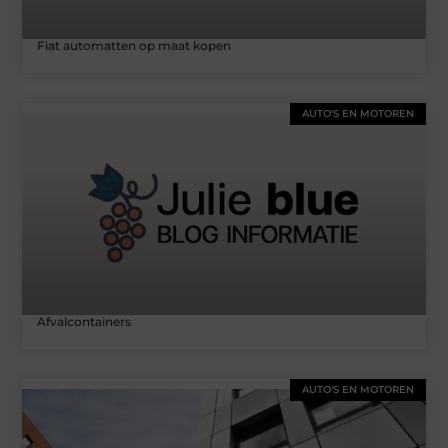
Fiat automatten op maat kopen
AUTO'S EN MOTOREN
Afvalcontainers
AUTO'S EN MOTOREN