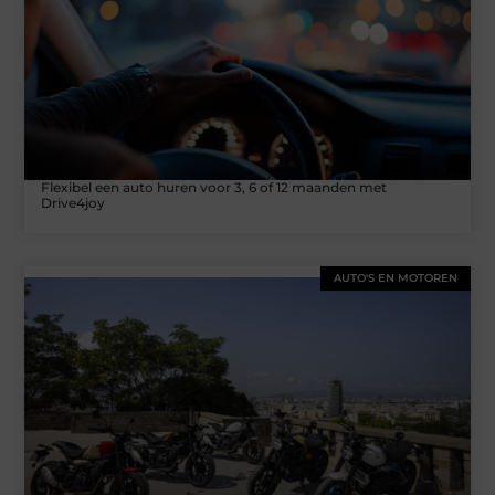
Flexibel een auto huren voor 3, 6 of 12 maanden met
Drive4joy
AUTO'S EN MOTOREN