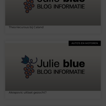
Theoriecursus bij Caland
AUTO'S EN MOTOREN
Akrapovic uitlaat gezocht?