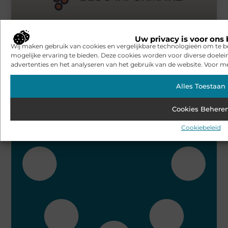
Uw privacy is voor ons 
Een bijzonder goede rijschool in Amsterdam
Wij maken gebruik van cookies en vergelijkbare technologieën om te b
mogelijke ervaring te bieden. Deze cookies worden voor diverse doelei
advertenties en het analyseren van het gebruik van de website. Voor me
Bekijk alle artikelen over dit onderwerp
Alles Toestaan
Cookies Behere
Cookiebeleid