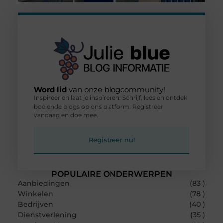
Word lid
van onze blogcommunity!
Inspireer en laat je inspireren! Schrijf, lees en ontdek
boeiende blogs op ons platform. Registreer
vandaag en doe mee.
Registreer nu!
POPULAIRE ONDERWERPEN
Aanbiedingen
(83 )
Winkelen
(78 )
Bedrijven
(40 )
Dienstverlening
(35 )