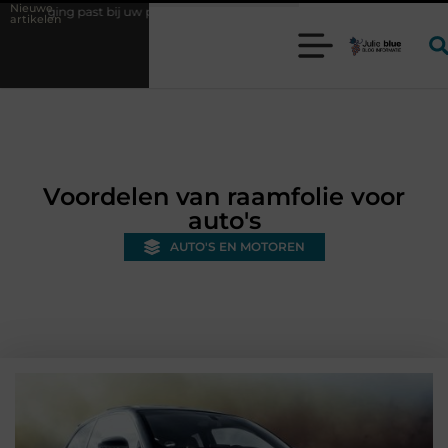
Nieuwe
 bij uw productieproces?
Wat is een bonded warehouse in Nederland 
artikelen
Voordelen van raamfolie voor
auto's
AUTO'S EN MOTOREN