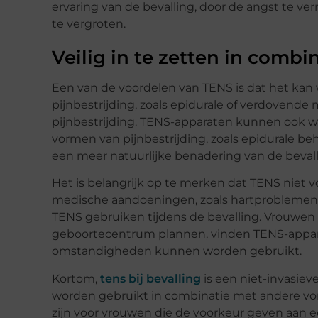
ervaring van de bevalling, door de angst te v
te vergroten.
Veilig in te zetten in comb
Een van de voordelen van TENS is dat het ka
pijnbestrijding, zoals epidurale of verdovende
pijnbestrijding. TENS-apparaten kunnen ook wo
vormen van pijnbestrijding, zoals epidurale b
een meer natuurlijke benadering van de bevall
Het is belangrijk op te merken dat TENS niet 
medische aandoeningen, zoals hartproblemen 
TENS gebruiken tijdens de bevalling. Vrouwen d
geboortecentrum plannen, vinden TENS-appara
omstandigheden kunnen worden gebruikt.
Kortom,
tens bij bevalling
is een niet-invasieve
worden gebruikt in combinatie met andere vor
zijn voor vrouwen die de voorkeur geven aan e