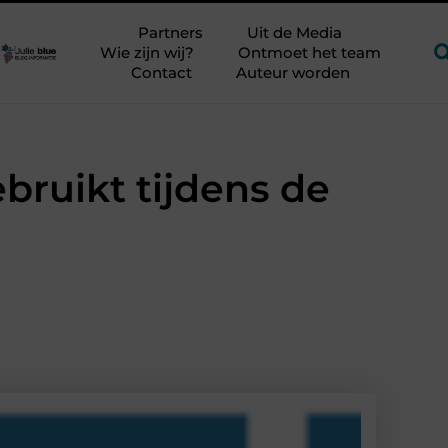
elangrijker?
Glamping aan zee met kinderen zonder kampeerst
Partners
Uit de Media
Wie zijn wij?
Ontmoet het team
Contact
Auteur worden
bruikt tijdens de