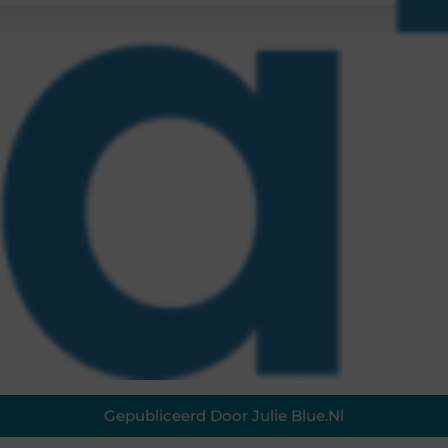
Gepubliceerd Door Julie Blue.nl