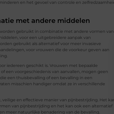
erminderen en het gevoel van controle en zelfredzaamhei
inatie met andere middelen
n worden gebruikt in combinatie met andere vormen van
 middelen, voor een uitgebreidere aanpak van
rden gebruikt als alternatief voor meer invasieve
ehandelingen, voor vrouwen die de voorkeur geven aan
ing.
voor iedereen geschikt is. Vrouwen met bepaalde
of een voorgeschiedenis van aanvallen, mogen geen
ie een thuisbevalling of een bevalling in een
ten misschien handiger omdat ze in verschillende
, veilige en effectieve manier van pijnbestrijding. Het ka
men van pijnbestrijding en het kan ook een alternatief
en meer natuurlijke benadering van de bevalling.