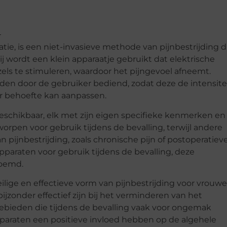
tie, is een niet-invasieve methode van pijnbestrijding d
ij wordt een klein apparaatje gebruikt dat elektrische
ls te stimuleren, waardoor het pijngevoel afneemt.
den door de gebruiker bediend, zodat deze de intensite
ar behoefte kan aanpassen.
beschikbaar, elk met zijn eigen specifieke kenmerken en
orpen voor gebruik tijdens de bevalling, terwijl andere
 pijnbestrijding, zoals chronische pijn of postoperatiev
paraten voor gebruik tijdens de bevalling, deze
oemd.
ige en effectieve vorm van pijnbestrijding voor vrouw
bijzonder effectief zijn bij het verminderen van het
gebieden die tijdens de bevalling vaak voor ongemak
paraten een positieve invloed hebben op de algehele