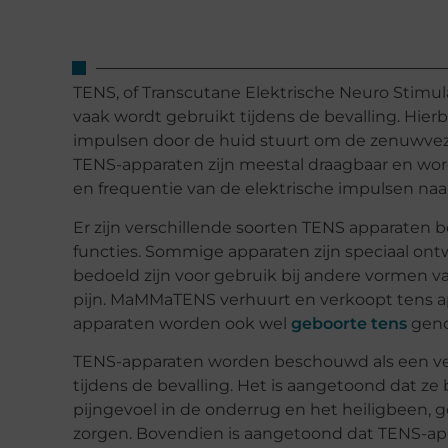
TENS, of Transcutane Elektrische Neuro Stimula
vaak wordt gebruikt tijdens de bevalling. Hierb
impulsen door de huid stuurt om de zenuwveze
TENS-apparaten zijn meestal draagbaar en wor
en frequentie van de elektrische impulsen na
Er zijn verschillende soorten TENS apparaten 
functies. Sommige apparaten zijn speciaal ontw
bedoeld zijn voor gebruik bij andere vormen van
pijn. MaMMaTENS verhuurt en verkoopt tens ap
apparaten worden ook wel
geboorte tens
gen
TENS-apparaten worden beschouwd als een veil
tijdens de bevalling. Het is aangetoond dat ze 
pijngevoel in de onderrug en het heiligbeen, 
zorgen. Bovendien is aangetoond dat TENS-ap