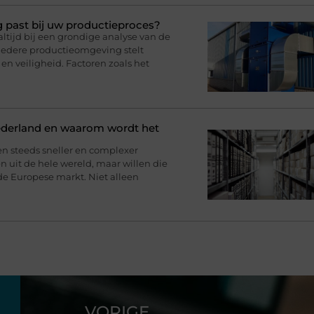
g past bij uw productieproces?
ltijd bij een grondige analyse van de
iedere productieomgeving stelt
en veiligheid. Factoren zoals het
ederland en waarom wordt het
en steeds sneller en complexer
 uit de hele wereld, maar willen die
de Europese markt. Niet alleen
VORIGE