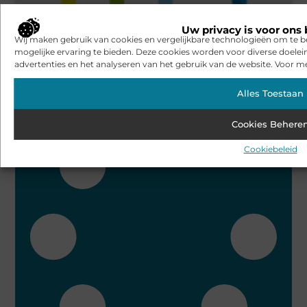
Uw privacy is voor ons 
Wij maken gebruik van cookies en vergelijkbare technologieën om te b
mogelijke ervaring te bieden. Deze cookies worden voor diverse doelei
advertenties en het analyseren van het gebruik van de website. Voor me
De Dakmakers zijn al ruim 35 jaar op daken te vinden
Alles Toestaan
Bekijk alle artikelen over dit onderwerp
Cookies Behere
Cookiebeleid