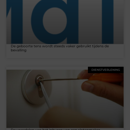
De geboorte tens wordt steeds vaker gebruikt tijdens de
bevalling
DIENSTVERLENING
De voordelen van het inhuren van een slotenmaker