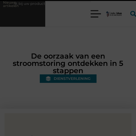
Nieuwe
roductieproces?
Wat is een bonded warehouse in Nederland en waarom
artikelen
De oorzaak van een
stroomstoring ontdekken in 5
stappen
DIENSTVERLENING