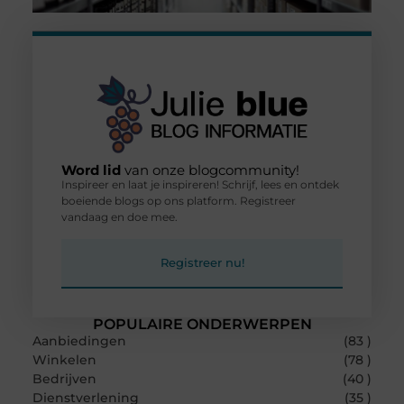
Word lid
van onze blogcommunity!
Inspireer en laat je inspireren! Schrijf, lees en ontdek
boeiende blogs op ons platform. Registreer
vandaag en doe mee.
Registreer nu!
POPULAIRE ONDERWERPEN
Aanbiedingen
(83 )
Winkelen
(78 )
Bedrijven
(40 )
Dienstverlening
(35 )