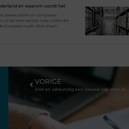
ederland en waarom wordt het
en steeds sneller en complexer
 uit de hele wereld, maar willen die
de Europese markt. Niet alleen
VORIGE
Snel en vakkundig een nieuwe taal leren bij The Square Mile