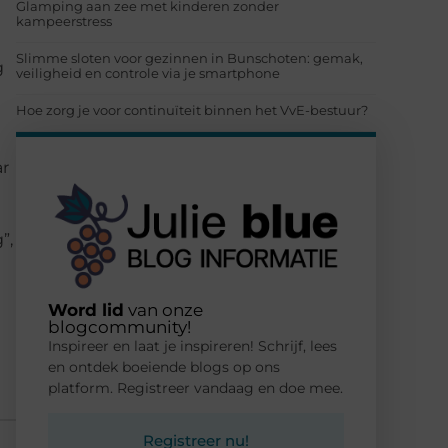
Glamping aan zee met kinderen zonder
kampeerstress
Slimme sloten voor gezinnen in Bunschoten: gemak,
g
veiligheid en controle via je smartphone
Hoe zorg je voor continuïteit binnen het VvE-bestuur?
ar
”,
Word lid
van onze
blogcommunity!
Inspireer en laat je inspireren! Schrijf, lees
en ontdek boeiende blogs op ons
platform. Registreer vandaag en doe mee.
Registreer nu!