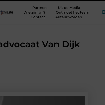
jker?
Glamping aan zee met kinderen zonder kampeerstress
Partners
Uit de Media
Wie zijn wij?
Ontmoet het team
Contact
Auteur worden
advocaat Van Dijk