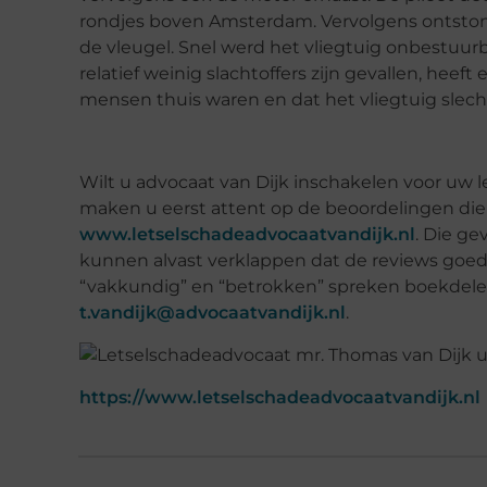
rondjes boven Amsterdam. Vervolgens ontston
de vleugel. Snel werd het vliegtuig onbestuurbaa
relatief weinig slachtoffers zijn gevallen, he
mensen thuis waren en dat het vliegtuig slech
Wilt u advocaat van Dijk inschakelen voor uw
maken u eerst attent op de beoordelingen die u
www.letselschadeadvocaatvandijk.nl
. Die g
kunnen alvast verklappen dat de reviews goed 
“vakkundig” en “betrokken” spreken boekdelen.
t.vandijk@advocaatvandijk.nl
.
https://www.letselschadeadvocaatvandijk.nl