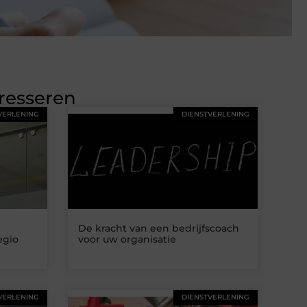
eresseren
VERLENING
DIENSTVERLENING
De kracht van een bedrijfscoach
egio
voor uw organisatie
VERLENING
DIENSTVERLENING