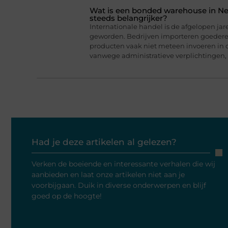
Wat is een bonded warehouse in N
steeds belangrijker?
Internationale handel is de afgelopen jar
geworden. Bedrijven importeren goederen
producten vaak niet meteen invoeren in 
vanwege administratieve verplichtingen,
Had je deze artikelen al gelezen?
Verken de boeiende en interessante verhalen die wij
aanbieden en laat onze artikelen niet aan je
voorbijgaan. Duik in diverse onderwerpen en blijf
goed op de hoogte!