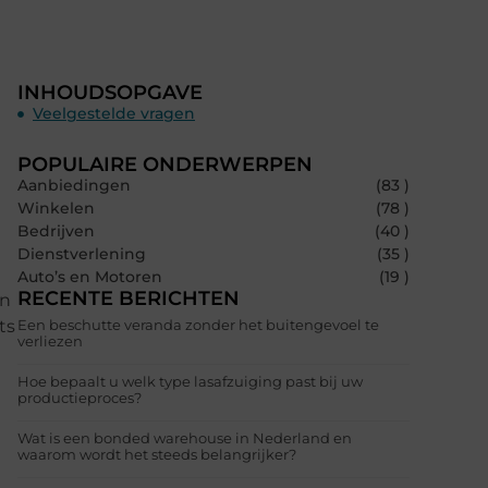
INHOUDSOPGAVE
Veelgestelde vragen
POPULAIRE ONDERWERPEN
Aanbiedingen
(83 )
Winkelen
(78 )
Bedrijven
(40 )
Dienstverlening
(35 )
Auto’s en Motoren
(19 )
RECENTE BERICHTEN
an
ts
Een beschutte veranda zonder het buitengevoel te
verliezen
Hoe bepaalt u welk type lasafzuiging past bij uw
productieproces?
Wat is een bonded warehouse in Nederland en
waarom wordt het steeds belangrijker?