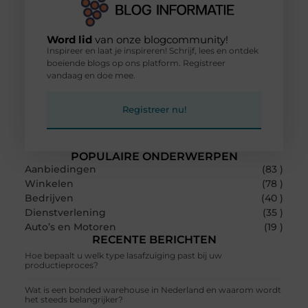
Word lid
van onze blogcommunity!
Inspireer en laat je inspireren! Schrijf, lees en ontdek
boeiende blogs op ons platform. Registreer
vandaag en doe mee.
Registreer nu!
POPULAIRE ONDERWERPEN
Aanbiedingen
(83 )
Winkelen
(78 )
Bedrijven
(40 )
Dienstverlening
(35 )
Auto’s en Motoren
(19 )
RECENTE BERICHTEN
Hoe bepaalt u welk type lasafzuiging past bij uw
productieproces?
Wat is een bonded warehouse in Nederland en waarom wordt
het steeds belangrijker?