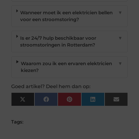
Wanneer moet ik een elektricien bellen
▼
voor een stroomstoring?
Is er 24/7 hulp beschikbaar voor
▼
stroomstoringen in Rotterdam?
Waarom zou ik een ervaren elektricien
▼
kiezen?
Goed artikel? Deel hem dan op:
X
Facebook
Pinterest
LinkedIn
Email
(Twitter)
Tags: