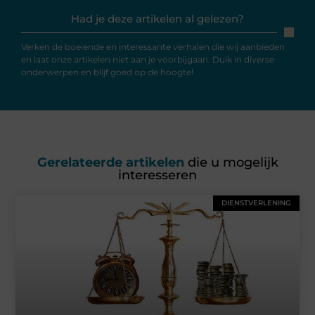
Had je deze artikelen al gelezen?
Verken de boeiende en interessante verhalen die wij aanbieden
en laat onze artikelen niet aan je voorbijgaan. Duik in diverse
onderwerpen en blijf goed op de hoogte!
Gerelateerde artikelen
die u mogelijk
interesseren
DIENSTVERLENING