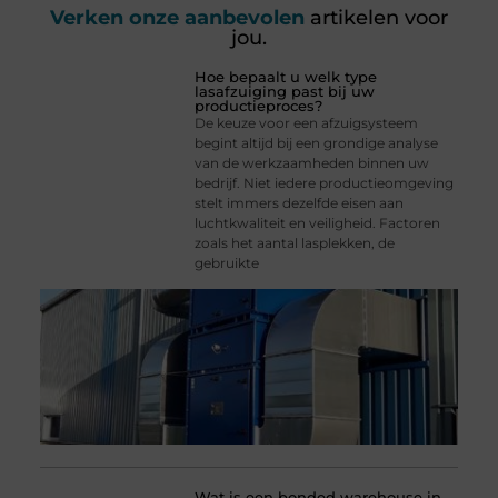
Verken onze aanbevolen
artikelen voor
jou.
Hoe bepaalt u welk type
lasafzuiging past bij uw
productieproces?
De keuze voor een afzuigsysteem
begint altijd bij een grondige analyse
van de werkzaamheden binnen uw
bedrijf. Niet iedere productieomgeving
stelt immers dezelfde eisen aan
luchtkwaliteit en veiligheid. Factoren
zoals het aantal lasplekken, de
gebruikte
Wat is een bonded warehouse in