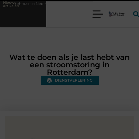
Nieuwe
Nederland en waarom wordt het steeds belangrijker?
Glamping aan z
artikelen
Wat te doen als je last hebt van
een stroomstoring in
Rotterdam?
DIENSTVERLENING