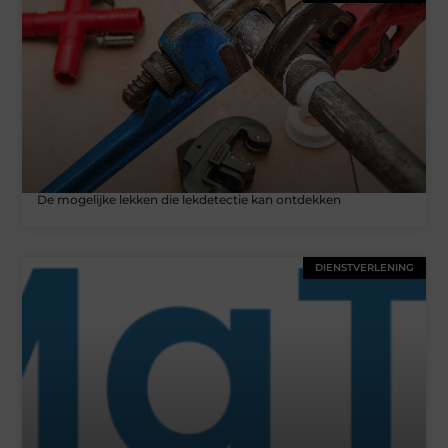
De mogelijke lekken die lekdetectie kan ontdekken
DIENSTVERLENING