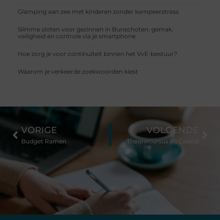
Glamping aan zee met kinderen zonder kampeerstress
Slimme sloten voor gezinnen in Bunschoten: gemak,
veiligheid en controle via je smartphone
Hoe zorg je voor continuïteit binnen het VvE-bestuur?
Waarom je verkeerde zoekwoorden kiest
VORIGE
VOLGENDE
Budget Ramen
Theoriecursus bij Caland