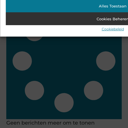
Alles Toestaan
Bekijk alle artikelen over dit onderwerp
Cookies Behere
Cookiebeleid
Geen berichten meer om te tonen