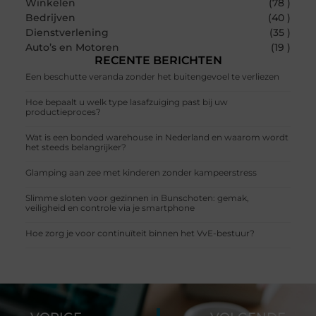
Winkelen
(78 )
Bedrijven
(40 )
Dienstverlening
(35 )
Auto’s en Motoren
(19 )
RECENTE BERICHTEN
Een beschutte veranda zonder het buitengevoel te verliezen
Hoe bepaalt u welk type lasafzuiging past bij uw
productieproces?
Wat is een bonded warehouse in Nederland en waarom wordt
het steeds belangrijker?
Glamping aan zee met kinderen zonder kampeerstress
Slimme sloten voor gezinnen in Bunschoten: gemak,
veiligheid en controle via je smartphone
Hoe zorg je voor continuïteit binnen het VvE-bestuur?