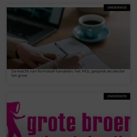
ONDERWIJS
De kracht van formatief handelen: het MOL gesprek als sleutel
tot groei
ONDERWIJS