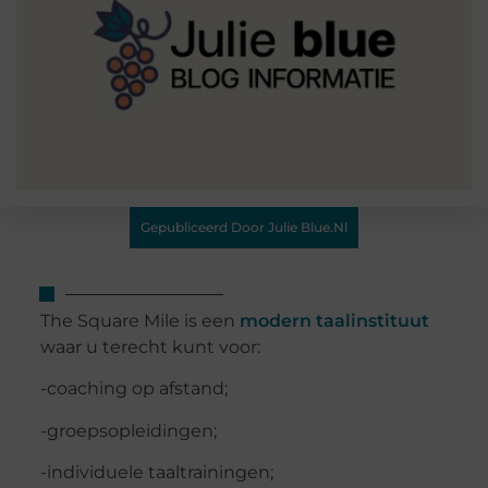
Gepubliceerd Door Julie Blue.nl
The Square Mile is een
modern taalinstituut
waar u terecht kunt voor:
-coaching op afstand;
-groepsopleidingen;
-individuele taaltrainingen;