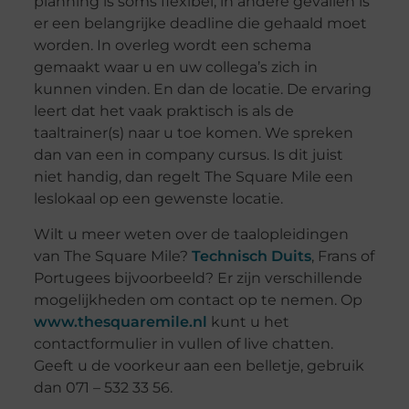
planning is soms flexibel, in andere gevallen is
er een belangrijke deadline die gehaald moet
worden. In overleg wordt een schema
gemaakt waar u en uw collega’s zich in
kunnen vinden. En dan de locatie. De ervaring
leert dat het vaak praktisch is als de
taaltrainer(s) naar u toe komen. We spreken
dan van een in company cursus. Is dit juist
niet handig, dan regelt The Square Mile een
leslokaal op een gewenste locatie.
Wilt u meer weten over de taalopleidingen
van The Square Mile?
Technisch Duits
, Frans of
Portugees bijvoorbeeld? Er zijn verschillende
mogelijkheden om contact op te nemen. Op
www.thesquaremile.nl
kunt u het
contactformulier in vullen of live chatten.
Geeft u de voorkeur aan een belletje, gebruik
dan 071 – 532 33 56.