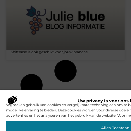
Shiftbase is ook geschikt voor jouw branche
Uw privacy is voor ons 
Wij maken gebruik van cookies en vergelijkbare technologieën om te b
mogelijke ervaring te bieden. Deze cookies worden voor diverse doelei
advertenties en het analyseren van het gebruik van de website. Voor me
Alles Toestaan