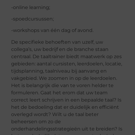
-online learning;
-spoedcursussen;
-workshops van één dag of avond.
De specifieke behoeften van uzelf, uw
collega’s, uw bedrijf en de branche staan
centraal. De taaltrainer biedt maatwerk op zes
gebieden: aantal cursisten, leerdoelen, locatie,
tijdsplanning, taalniveau bij aanvang en
vakgebied. We zoomen in op de leerdoelen.
Het is belangrijk die van te voren helder te
formuleren. Gaat het erom dat uw team
correct leert schrijven in een bepaalde taal? Is
het de bedoeling dat er duidelijk en efficiënt
overlegd wordt? Wilt u de taal beter
beheersen om zo de
onderhandelingsstrategieën uit te breiden? Is