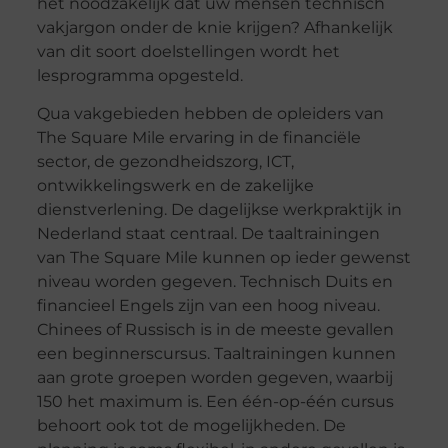
het noodzakelijk dat uw mensen technisch
vakjargon onder de knie krijgen? Afhankelijk
van dit soort doelstellingen wordt het
lesprogramma opgesteld.
Qua vakgebieden hebben de opleiders van
The Square Mile ervaring in de financiële
sector, de gezondheidszorg, ICT,
ontwikkelingswerk en de zakelijke
dienstverlening. De dagelijkse werkpraktijk in
Nederland staat centraal. De taaltrainingen
van The Square Mile kunnen op ieder gewenst
niveau worden gegeven. Technisch Duits en
financieel Engels zijn van een hoog niveau.
Chinees of Russisch is in de meeste gevallen
een beginnerscursus. Taaltrainingen kunnen
aan grote groepen worden gegeven, waarbij
150 het maximum is. Een één-op-één cursus
behoort ook tot de mogelijkheden. De