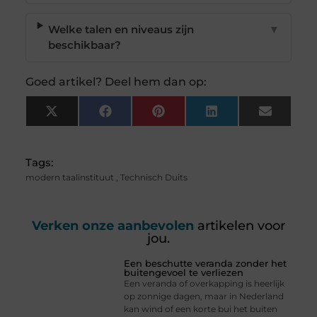
Welke talen en niveaus zijn
▼
beschikbaar?
Goed artikel? Deel hem dan op:
X
Facebook
Pinterest
LinkedIn
Email
(Twitter)
Tags:
modern taalinstituut
,
Technisch Duits
Verken onze aanbevolen
artikelen voor
jou.
Een beschutte veranda zonder het
buitengevoel te verliezen
Een veranda of overkapping is heerlijk
op zonnige dagen, maar in Nederland
kan wind of een korte bui het buiten