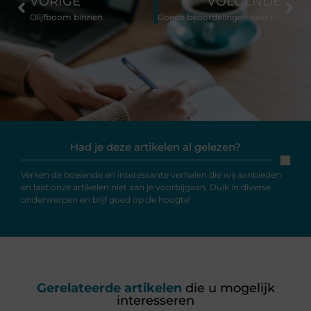
VORIGE
VOLGENDE
Olijfboom binnen
Goede beoordelingen over letselschadeadvocaat Van Dijk
Had je deze artikelen al gelezen?
Verken de boeiende en interessante verhalen die wij aanbieden
en laat onze artikelen niet aan je voorbijgaan. Duik in diverse
onderwerpen en blijf goed op de hoogte!
Gerelateerde artikelen
die u mogelijk
interesseren