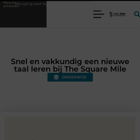
Nieuwe
g past bij uw productieproces?
Wat is een bonded warehouse in Nede
artikelen
Snel en vakkundig een nieuwe
taal leren bij The Square Mile
ONDERWIJS