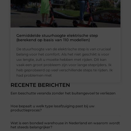
Gemiddelde stuurhoogte elektrische step
(berekend op basis van 110 modellen)
De stuurhoogte van de elektrische step is van cruciaal
belang voor het comfort. Als het niet geschikt is voor
uw lengte, zult u moeite hebben met rijden. Dit kan
vaak een groot probleem zijn voor lange steprijders. Ik
heb geprobeerd op veel verschillende steps te rijden. Ik
had problemen met
RECENTE BERICHTEN
Een beschutte veranda zonder het buitengevoel te verliezen
Hoe bepaalt u welk type lasafzuiging past bij uw
productieproces?
Wat is een bonded warehouse in Nederland en waarom wordt
het steeds belangrijker?