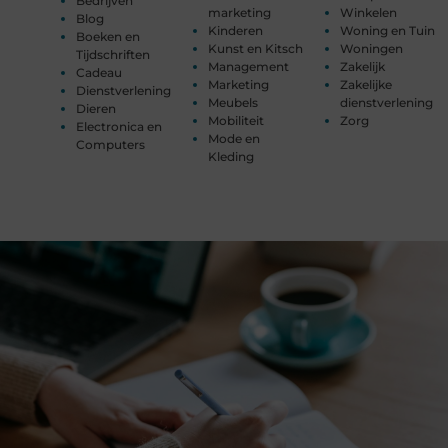
Bedrijven
marketing
Winkelen
Blog
Kinderen
Woning en Tuin
Boeken en
Kunst en Kitsch
Woningen
Tijdschriften
Management
Zakelijk
Cadeau
Marketing
Zakelijke
Dienstverlening
Meubels
dienstverlening
Dieren
Mobiliteit
Zorg
Electronica en
Mode en
Computers
Kleding