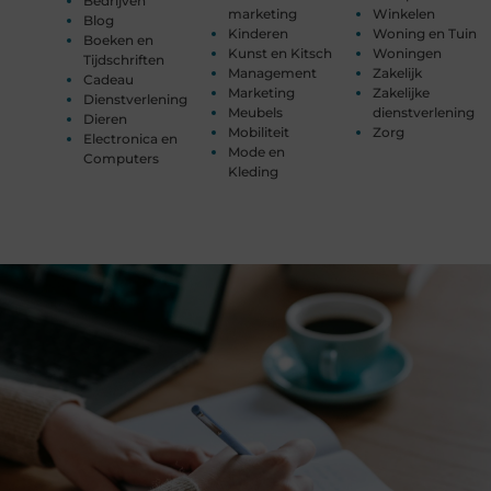
Bedrijven
marketing
Winkelen
Blog
Kinderen
Woning en Tuin
Boeken en
Kunst en Kitsch
Woningen
Tijdschriften
Management
Zakelijk
Cadeau
Marketing
Zakelijke
Dienstverlening
Meubels
dienstverlening
Dieren
Mobiliteit
Zorg
Electronica en
Mode en
Computers
Kleding