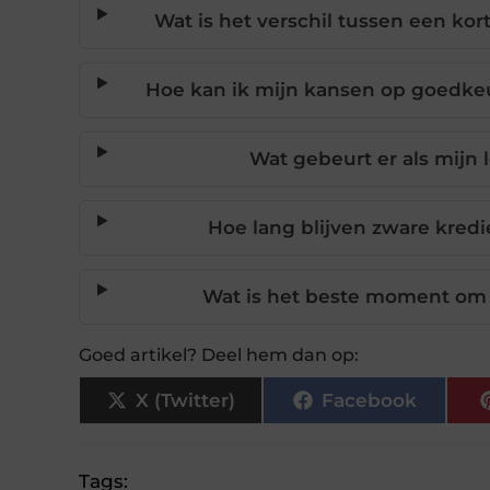
Wat is het verschil tussen een kor
Hoe kan ik mijn kansen op goedkeu
Wat gebeurt er als mijn
Hoe lang blijven zware kredi
Wat is het beste moment om 
Goed artikel? Deel hem dan op:
X (Twitter)
Facebook
Tags: