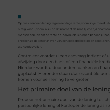
Op zoek naar een lening tegen een lage rente, vooral in je meest ui
nuttig voor u, vooral als u op dit moment de moeilijkste tijd doormaa
mensen denken dat de rente op individuele leningen behoorlijk hoog i
checken ze de rentetarieven van een geleend bedrag en berekenen 
uw noodgevallen.
Controleer voordat u een aanvraag indient of 
afwijzing door een bank of een financiële kred
Hierdoor wordt u door andere banken en financi
geplaatst. Hieronder staan dus essentiële pu
komen voor een lening te vergroten.
Het primaire doel van de lenin
Probeer het primaire doel van de lening te a
persoonlijke lening of kortlopende lening aan