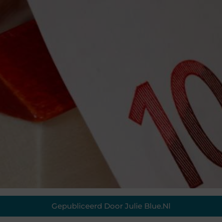
Gepubliceerd Door Julie Blue.nl