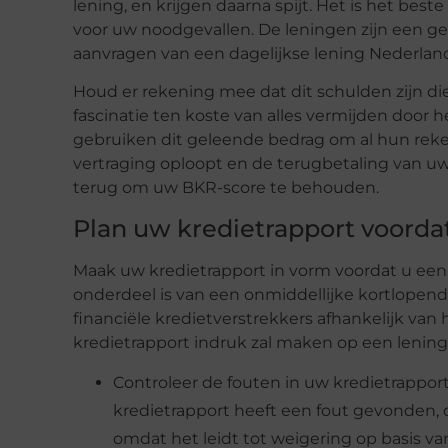
lening, en krijgen daarna spijt. Het is het be
voor uw noodgevallen. De leningen zijn een g
aanvragen van een dagelijkse lening Nederland
Houd er rekening mee dat dit schulden zijn d
fascinatie ten koste van alles vermijden door
gebruiken dit geleende bedrag om al hun reken
vertraging oploopt en de terugbetaling van uw 
terug om uw BKR-score te behouden.
Plan uw kredietrapport voordat
Maak uw kredietrapport in vorm voordat u een 
onderdeel is van een onmiddellijke kortlopende
financiële kredietverstrekkers afhankelijk va
kredietrapport indruk zal maken op een lening
Controleer de fouten in uw kredietrapport
kredietrapport heeft een fout gevonden,
omdat het leidt tot weigering op basis van