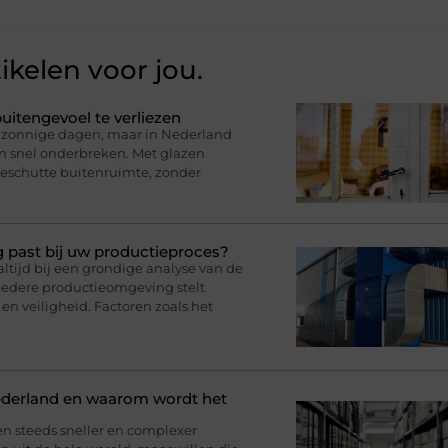
ikelen voor jou.
uitengevoel te verliezen
op zonnige dagen, maar in Nederland
en snel onderbreken. Met glazen
eschutte buitenruimte, zonder
g past bij uw productieproces?
ltijd bij een grondige analyse van de
iedere productieomgeving stelt
en veiligheid. Factoren zoals het
ederland en waarom wordt het
en steeds sneller en complexer