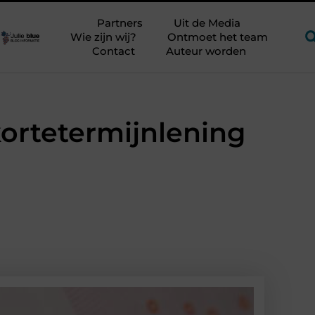
rijker?
Glamping aan zee met kinderen zonder kampeerstress
Partners
Uit de Media
Wie zijn wij?
Ontmoet het team
Contact
Auteur worden
ortetermijnlening