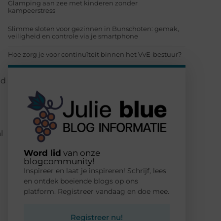
Glamping aan zee met kinderen zonder
kampeerstress
Slimme sloten voor gezinnen in Bunschoten: gemak,
veiligheid en controle via je smartphone
Hoe zorg je voor continuïteit binnen het VvE-bestuur?
t
jd
l
Word lid
van onze
blogcommunity!
Inspireer en laat je inspireren! Schrijf, lees
en ontdek boeiende blogs op ons
platform. Registreer vandaag en doe mee.
Registreer nu!