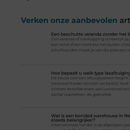
Verken onze aanbevolen
art
Een beschutte veranda zonder het b
Een veranda of overkapping is heerlijk 
kan wind of een korte bui het buiten zitt
schuifwanden maak je van die plek een b
Hoe bepaalt u welk type lasafzuigin
De keuze voor een afzuigsysteem begint a
werkzaamheden binnen uw bedrijf. Niet 
immers dezelfde eisen aan luchtkwaliteit 
aantal lasplekken, de gebruikte
Wat is een bonded warehouse in N
steeds belangrijker?
Internationale handel is de afgelopen jar