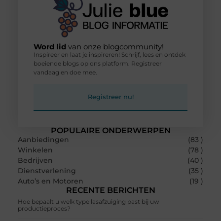
Word lid
van onze blogcommunity!
Inspireer en laat je inspireren! Schrijf, lees en ontdek
boeiende blogs op ons platform. Registreer
vandaag en doe mee.
Registreer nu!
POPULAIRE ONDERWERPEN
Aanbiedingen
(83 )
Winkelen
(78 )
Bedrijven
(40 )
Dienstverlening
(35 )
Auto’s en Motoren
(19 )
RECENTE BERICHTEN
Hoe bepaalt u welk type lasafzuiging past bij uw
productieproces?