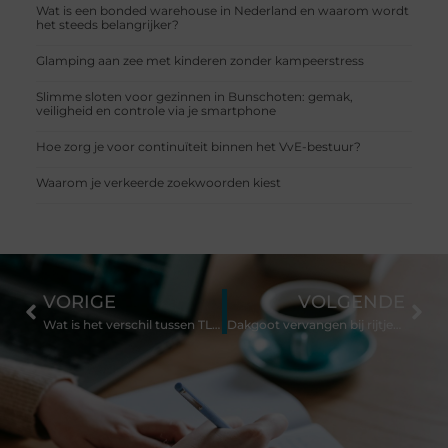
Wat is een bonded warehouse in Nederland en waarom wordt
het steeds belangrijker?
Glamping aan zee met kinderen zonder kampeerstress
Slimme sloten voor gezinnen in Bunschoten: gemak,
veiligheid en controle via je smartphone
Hoe zorg je voor continuïteit binnen het VvE-bestuur?
Waarom je verkeerde zoekwoorden kiest
VORIGE
VOLGENDE
Wat is het verschil tussen TL- en LED verlichting?
Dakgoot vervangen bij rijtjeshuizen