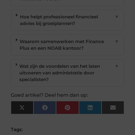
Hoe helpt professioneel financieel
▼
advies bij groeiplannen?
Waarom samenwerken met Finance
▼
Plus en een NOAB kantoor?
Wat zijn de voordelen van het laten
▼
uitvoeren van administratie door
specialisten?
Goed artikel? Deel hem dan op:
X
Facebook
Pinterest
LinkedIn
Email
(Twitter)
Tags: