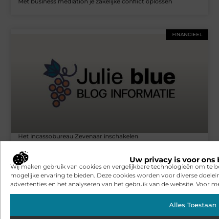
Met business mediation je zakelijke conflict oplossen
FINANCIEEL
Het incassobureau Zevenaar inschakelen
Uw privacy is voor ons 
Wij maken gebruik van cookies en vergelijkbare technologieën om te b
mogelijke ervaring te bieden. Deze cookies worden voor diverse doelei
advertenties en het analyseren van het gebruik van de website. Voor me
Alles Toestaan