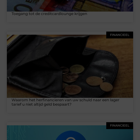
Toegang tot de creditcardlounge krijgen‍
FINANCIEEL
Waarom het herfinancieren van uw schuld naar een lager
tarief u niet altijd geld bespaart?
FINANCIEEL