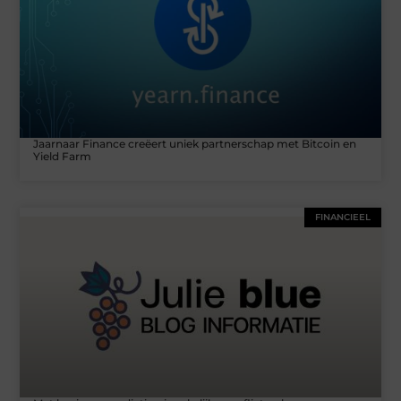
Jaarnaar Finance creëert uniek partnerschap met Bitcoin en
Yield Farm
FINANCIEEL