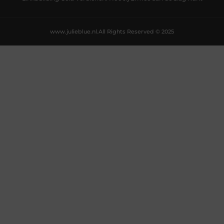
www.julieblue.nl.
All Rights Reserved © 2025