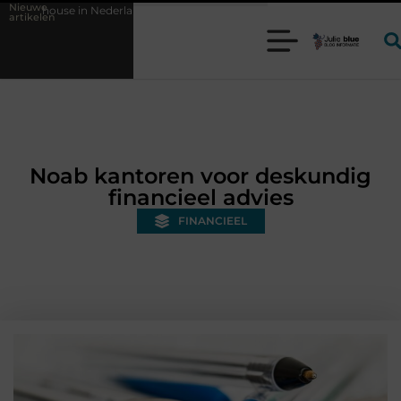
Nieuwe
ederland en waarom wordt het steeds belangrijker?
Glamping aan ze
artikelen
Noab kantoren voor deskundig
financieel advies
FINANCIEEL