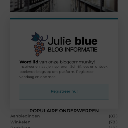
Word lid
van onze blogcommunity!
Inspireer en laat je inspireren! Schrijf, lees en ontdek
boeiende blogs op ons platform. Registreer
vandaag en doe mee.
Registreer nu!
POPULAIRE ONDERWERPEN
Aanbiedingen
(83 )
Winkelen
(78 )
Bedrijven
(40 )