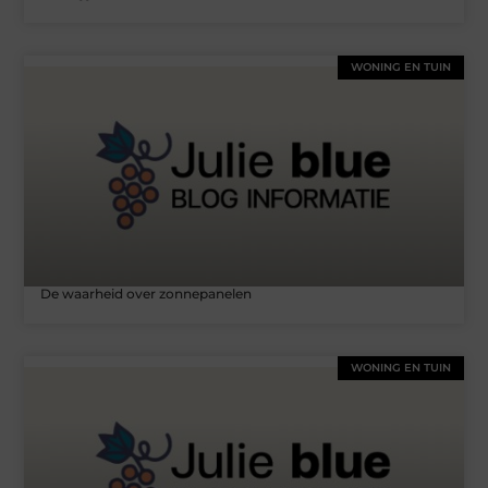
WONING EN TUIN
De waarheid over zonnepanelen
WONING EN TUIN