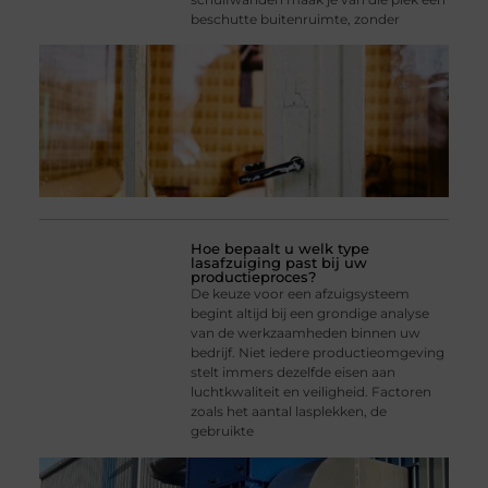
beschutte buitenruimte, zonder
Hoe bepaalt u welk type
lasafzuiging past bij uw
productieproces?
De keuze voor een afzuigsysteem
begint altijd bij een grondige analyse
van de werkzaamheden binnen uw
bedrijf. Niet iedere productieomgeving
stelt immers dezelfde eisen aan
luchtkwaliteit en veiligheid. Factoren
zoals het aantal lasplekken, de
gebruikte