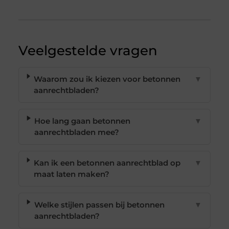
Veelgestelde vragen
Waarom zou ik kiezen voor betonnen
▼
aanrechtbladen?
Hoe lang gaan betonnen
▼
aanrechtbladen mee?
Kan ik een betonnen aanrechtblad op
▼
maat laten maken?
Welke stijlen passen bij betonnen
▼
aanrechtbladen?