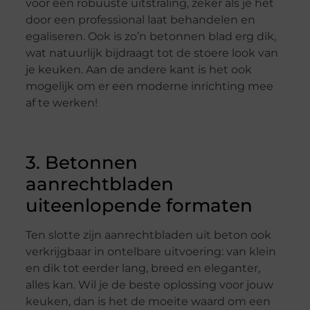
voor een robuuste uitstraling, zeker als je het
door een professional laat behandelen en
egaliseren. Ook is zo’n betonnen blad erg dik,
wat natuurlijk bijdraagt tot de stoere look van
je keuken. Aan de andere kant is het ook
mogelijk om er een moderne inrichting mee
af te werken!
3. Betonnen
aanrechtbladen
uiteenlopende formaten
Ten slotte zijn aanrechtbladen uit beton ook
verkrijgbaar in ontelbare uitvoering: van klein
en dik tot eerder lang, breed en eleganter,
alles kan. Wil je de beste oplossing voor jouw
keuken, dan is het de moeite waard om een