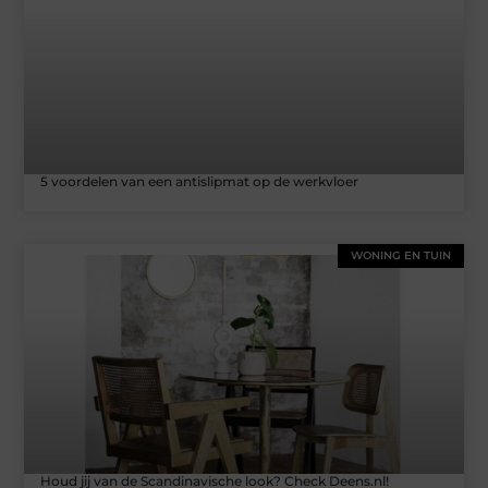
5 voordelen van een antislipmat op de werkvloer
WONING EN TUIN
Houd jij van de Scandinavische look? Check Deens.nl!