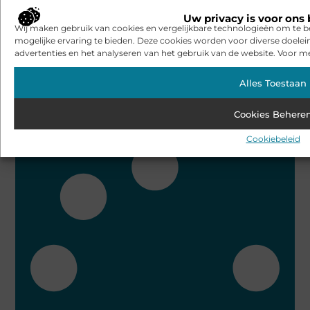
Uw privacy is voor ons 
Wij maken gebruik van cookies en vergelijkbare technologieën om te b
mogelijke ervaring te bieden. Deze cookies worden voor diverse doelei
advertenties en het analyseren van het gebruik van de website. Voor me
Alles Toestaan
Centrum Den Haag slotenmaker
Cookies Behere
Bekijk alle artikelen over dit onderwerp
Cookiebeleid