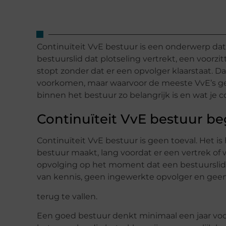
Continuïteit VvE bestuur is een onderwerp dat 
bestuurslid dat plotseling vertrekt, een voorzi
stopt zonder dat er een opvolger klaarstaat. 
voorkomen, maar waarvoor de meeste VvE’s geen
binnen het bestuur zo belangrijk is en wat je
Continuïteit VvE bestuur be
Continuïteit VvE bestuur is geen toeval. Het i
bestuur maakt, lang voordat er een vertrek of 
opvolging op het moment dat een bestuurslid zij
van kennis, geen ingewerkte opvolger en gee
terug te vallen.
Een goed bestuur denkt minimaal een jaar voor