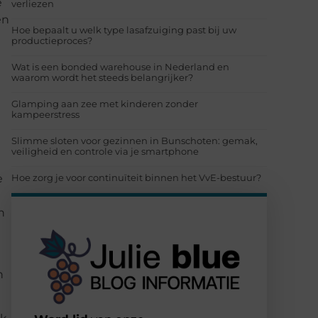
e
verliezen
en
Hoe bepaalt u welk type lasafzuiging past bij uw
productieproces?
Wat is een bonded warehouse in Nederland en
waarom wordt het steeds belangrijker?
Glamping aan zee met kinderen zonder
kampeerstress
Slimme sloten voor gezinnen in Bunschoten: gemak,
veiligheid en controle via je smartphone
Hoe zorg je voor continuïteit binnen het VvE-bestuur?
e
n
n