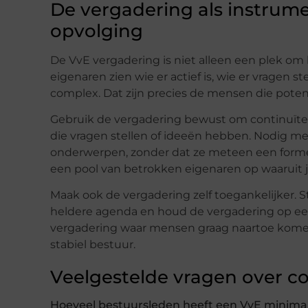
De vergadering als instrum
opvolging
De VvE vergadering is niet alleen een plek o
eigenaren zien wie er actief is, wie er vragen st
complex. Dat zijn precies de mensen die poten
Gebruik de vergadering bewust om continuïtei
die vragen stellen of ideeën hebben. Nodig m
onderwerpen, zonder dat ze meteen een forme
een pool van betrokken eigenaren op waaruit je
Maak ook de vergadering zelf toegankelijker. 
heldere agenda en houd de vergadering op een 
vergadering waar mensen graag naartoe kome
stabiel bestuur.
Veelgestelde vragen over co
Hoeveel bestuursleden heeft een VvE minima