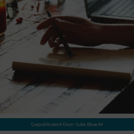
Gepubliceerd Door Julie Blue.nl