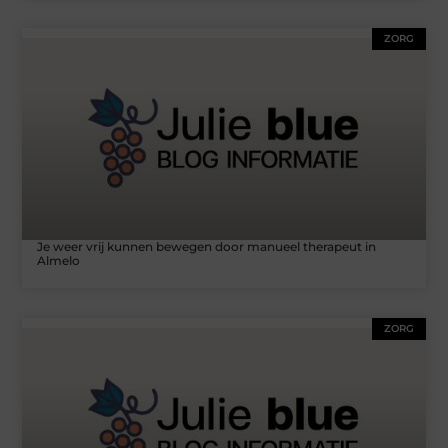
ZORG
Je weer vrij kunnen bewegen door manueel therapeut in
Almelo
ZORG