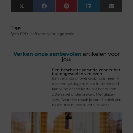
X
Facebook
Pinterest
LinkedIn
Email
(Twitter)
Tags:
fysio EPD
,
software voor logopedie
Verken onze aanbevolen
artikelen voor
jou.
Een beschutte veranda zonder het
buitengevoel te verliezen
Een veranda of overkapping is heerlijk
op zonnige dagen, maar in Nederland
kan wind of een korte bui het buiten
zitten snel onderbreken. Met glazen
schuifwanden maak je van die plek een
beschutte buitenruimte, zonder