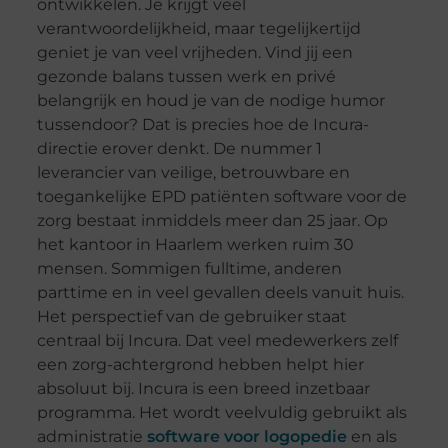
ontwikkelen. Je krijgt veel
verantwoordelijkheid, maar tegelijkertijd
geniet je van veel vrijheden. Vind jij een
gezonde balans tussen werk en privé
belangrijk en houd je van de nodige humor
tussendoor? Dat is precies hoe de Incura-
directie erover denkt. De nummer 1
leverancier van veilige, betrouwbare en
toegankelijke EPD patiënten software voor de
zorg bestaat inmiddels meer dan 25 jaar. Op
het kantoor in Haarlem werken ruim 30
mensen. Sommigen fulltime, anderen
parttime en in veel gevallen deels vanuit huis.
Het perspectief van de gebruiker staat
centraal bij Incura. Dat veel medewerkers zelf
een zorg-achtergrond hebben helpt hier
absoluut bij. Incura is een breed inzetbaar
programma. Het wordt veelvuldig gebruikt als
administratie
software voor logopedie
en als