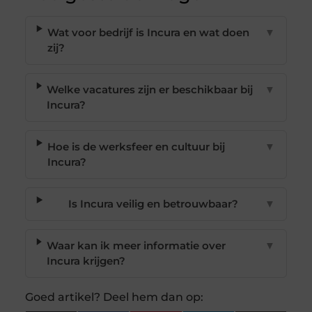
Wat voor bedrijf is Incura en wat doen
▼
zij?
Welke vacatures zijn er beschikbaar bij
▼
Incura?
Hoe is de werksfeer en cultuur bij
▼
Incura?
Is Incura veilig en betrouwbaar?
▼
Waar kan ik meer informatie over
▼
Incura krijgen?
Goed artikel? Deel hem dan op: