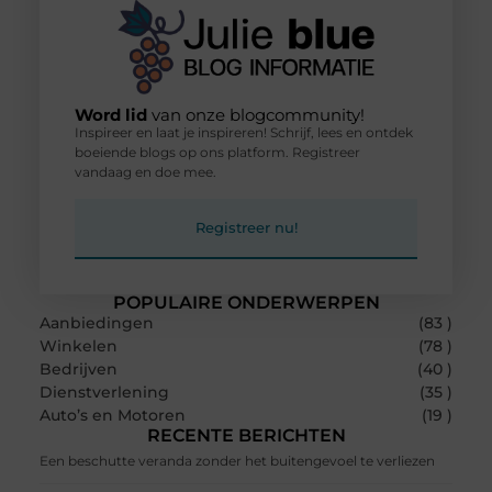
Word lid
van onze blogcommunity!
Inspireer en laat je inspireren! Schrijf, lees en ontdek
boeiende blogs op ons platform. Registreer
vandaag en doe mee.
Registreer nu!
POPULAIRE ONDERWERPEN
Aanbiedingen
(83 )
Winkelen
(78 )
Bedrijven
(40 )
Dienstverlening
(35 )
Auto’s en Motoren
(19 )
RECENTE BERICHTEN
Een beschutte veranda zonder het buitengevoel te verliezen