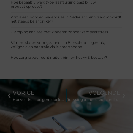
Hoe bepaalt u welk type lasafzuiging past bij uw
productieproces?
Wat is een bonded warehouse in Nederland en waarom wordt
het steeds belangrijker?
Glamping aan zee met kinderen zonder kampeerstress
Slimme sloten voor gezinnen in Bunschoten: gemak,
veiligheid en controle via je smartphone
Hoe zorg je voor continuïteit binnen het VvE-bestuur?
VORIGE
VOLGENDE
Hoeveel kost de gemiddelde begrafenis?
Toegang tot de creditcardlounge krijgen‍