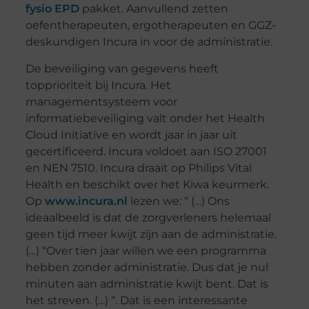
fysio EPD
pakket. Aanvullend zetten
oefentherapeuten, ergotherapeuten en GGZ-
deskundigen Incura in voor de administratie.
De beveiliging van gegevens heeft
topprioriteit bij Incura. Het
managementsysteem voor
informatiebeveiliging valt onder het Health
Cloud Initiative en wordt jaar in jaar uit
gecertificeerd. Incura voldoet aan ISO 27001
en NEN 7510. Incura draait op Philips Vital
Health en beschikt over het Kiwa keurmerk.
Op
www.incura.nl
lezen we: “ (…) Ons
ideaalbeeld is dat de zorgverleners helemaal
geen tijd meer kwijt zijn aan de administratie.
(…) “Over tien jaar willen we een programma
hebben zonder administratie. Dus dat je nul
minuten aan administratie kwijt bent. Dat is
het streven. (…) “. Dat is een interessante