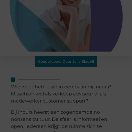
Gepubliceerd Door Julie Blue.nl
Wie weet heb je zin in een baan bij Incura?
Misschien wel als verkoop adviseur of als
medewerker customer support?
Bij Incura heerst een zogenoemde no
nonsens cultuur. De sfeer is informeel en
open. Iedereen krijgt de ruimte zich te