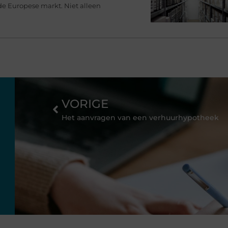
de Europese markt. Niet alleen
VORIGE
Het aanvragen van een verhuurhypotheek