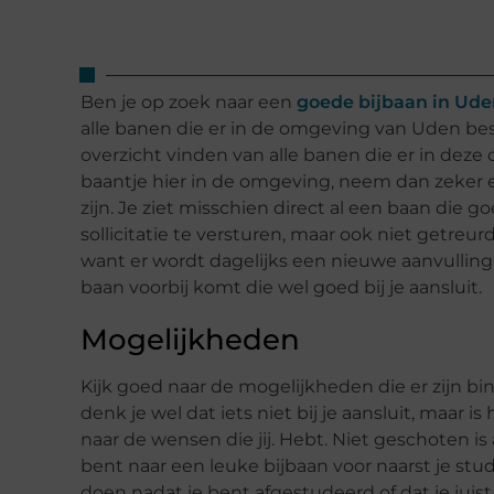
Ben je op zoek naar een
goede bijbaan in Ude
alle banen die er in de omgeving van Uden bes
overzicht vinden van alle banen die er in deze
baantje hier in de omgeving, neem dan zeker 
zijn. Je ziet misschien direct al een baan die g
sollicitatie te versturen, maar ook niet getreu
want er wordt dagelijks een nieuwe aanvulling
baan voorbij komt die wel goed bij je aansluit.
Mogelijkheden
Kijk goed naar de mogelijkheden die er zijn b
denk je wel dat iets niet bij je aansluit, maar 
naar de wensen die jij. Hebt. Niet geschoten is 
bent naar een leuke bijbaan voor naarst je stu
doen nadat je bent afgestudeerd of dat je juis