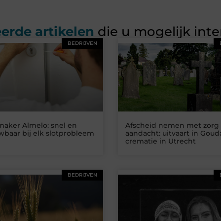
erde artikelen
die u mogelijk int
BEDRIJVEN
maker Almelo: snel en
Afscheid nemen met zorg
baar bij elk slotprobleem
aandacht: uitvaart in Goud
crematie in Utrecht
BEDRIJVEN