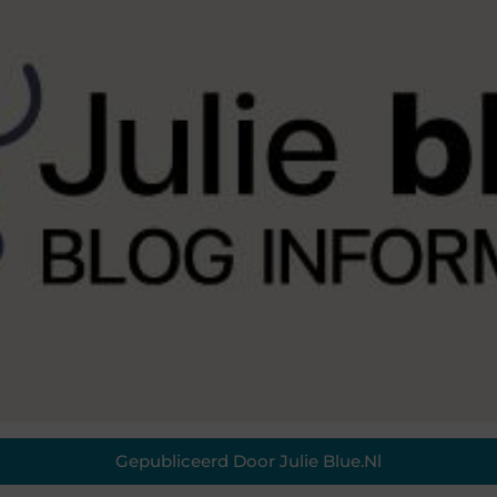
Gepubliceerd Door Julie Blue.nl