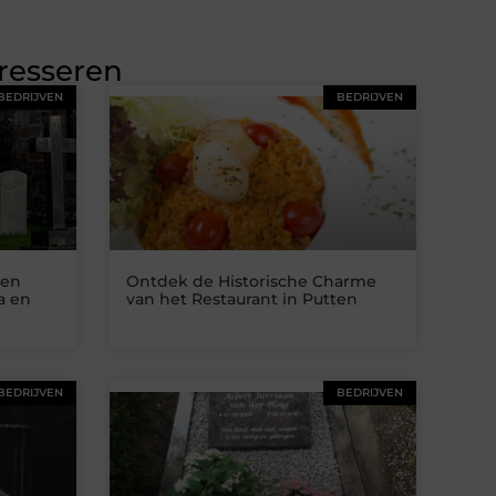
eresseren
BEDRIJVEN
BEDRIJVEN
 en
Ontdek de Historische Charme
a en
van het Restaurant in Putten
BEDRIJVEN
BEDRIJVEN