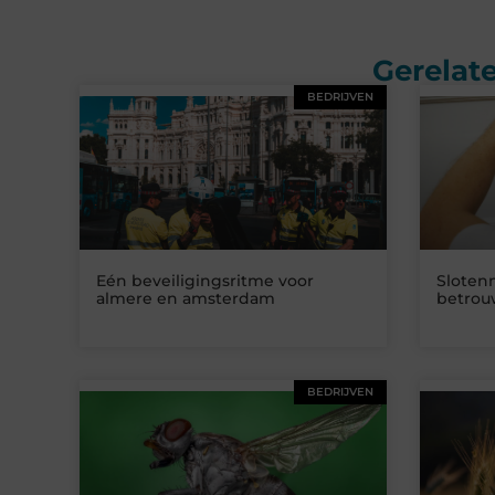
Gerelate
BEDRIJVEN
Eén beveiligingsritme voor
Sloten
almere en amsterdam
betrouw
BEDRIJVEN