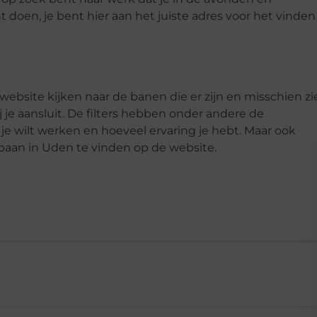
 doen, je bent hier aan het juiste adres voor het vinden
ebsite kijken naar de banen die er zijn en misschien zi
ij je aansluit. De filters hebben onder andere de
e wilt werken en hoeveel ervaring je hebt. Maar ook
ijbaan in Uden te vinden op de website.